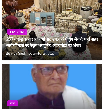
FEATURED
257 करोड़ के बाद आज भी नोट उगल रहे पीयुष जैन के घर! बाहर
थाने की फर्श पर बेसुध धनकुबेर, अंदर नोटों का अंबार
Swatva Desk
December 27, 2021
पटना