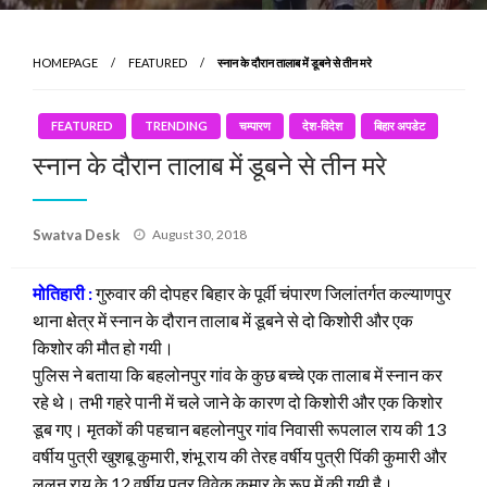
HOMEPAGE
FEATURED
स्नान के दौरान तालाब में डूबने से तीन मरे
FEATURED
TRENDING
चम्पारण
देश-विदेश
बिहार अपडेट
स्नान के दौरान तालाब में डूबने से तीन मरे
Posted
Swatva Desk
August 30, 2018
on
मोतिहारी :
गुरुवार की दोपहर बिहार के पूर्वी चंपारण जिलांतर्गत कल्याणपुर
थाना क्षेत्र में स्नान के दौरान तालाब में डूबने से दो किशोरी और एक
किशोर की मौत हो गयी।
पुलिस ने बताया कि बहलोनपुर गांव के कुछ बच्चे एक तालाब में स्नान कर
रहे थे। तभी गहरे पानी में चले जाने के कारण दो किशोरी और एक किशोर
डूब गए। मृतकों की पहचान बहलोनपुर गांव निवासी रूपलाल राय की 13
वर्षीय पुत्री खुशबू कुमारी, शंभू राय की तेरह वर्षीय पुत्री पिंकी कुमारी और
ललन राय के 12 वर्षीय पुत्र विवेक कुमार के रूप में की गयी है।