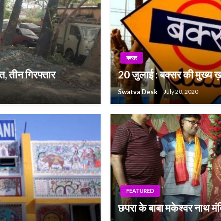
बक्सर
त, तीन गिरफ्तार
20 जुलाई : बक्सर की मुख्य ख़ब
Swatva Desk
July 20, 2020
FEATURED
छपरा के बाबा मकेश्वर नाथ मंदि