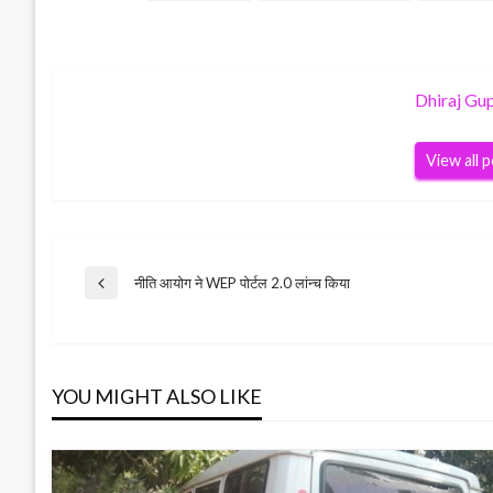
Dhiraj Gu
View all 
Post
नीति आयोग ने WEP पोर्टल 2.0 लांन्च किया
Previous
Post
navigation
YOU MIGHT ALSO LIKE