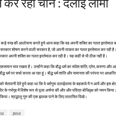
ल कर रहा चीन : दलाई लामा
 के कड़े रुख की आलोचना करते हुये आज कहा कि वह अपनी शक्ति का गलत इस्तेमाल कर रह
की सरकार शोषण करने वाली सरकार है, जो अपनी ताकत का गलत इस्तेमाल कर रही है। उन्ह
कार अपनी शक्ति का गलत इस्तेमाल कर रही है। यह कहीं से भी ठीक नहीं है।
एकसमान भाव रखता है। उन्होंने कहा कि बौद्ध धर्म का संदेश शांति, प्रेम, करुणा और 
बौद्ध धर्म पर चर्चा करता आ रहा हूं। बौद्ध धर्म शांति और समानता की परंपरा पर आधारि
ो चेतावनी देते हुये कहा था कि वे धर्मगुरू दलाईलामा के बहकावे में न आयें और इस क्षेत्
े मंदिर के गर्भगृह में विशेष रूप से पूजा अर्चना की और और पवित्र बोधिवृक्ष को नमन क
ो नमन किया। श्रद्धालु गुरु की एक झलक पाने के लिए ललायित दिखे।
ama
gaya