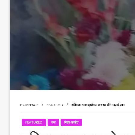
HOMEPAGE
FEATURED
शक्ति का गलत इस्तेमाल कर रहा चीन : दलाई लामा
FEATURED
गया
बिहार अपडेट