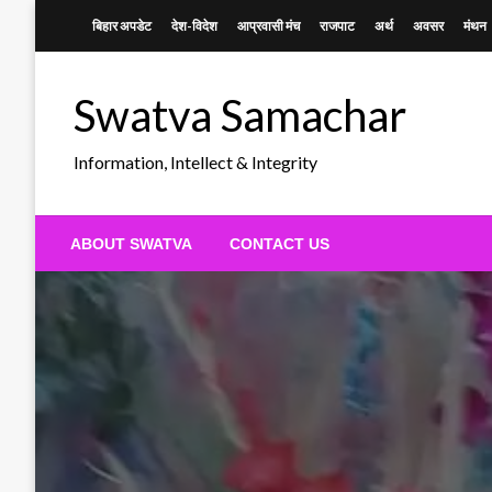
Skip
बिहार अपडेट
देश-विदेश
आप्रवासी मंच
राजपाट
अर्थ
अवसर
मंथन
to
content
Swatva Samachar
Information, Intellect & Integrity
ABOUT SWATVA
CONTACT US