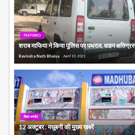
FEATURED
शराब माफिया ने किया पुलिस पर पथराव, वाहन क्षतिग्रस्
Ravindra Nath Bhaiya
April 13, 2021
बिहार अपडेट
12 अक्टूबर : मधुबनी की मुख्य ख़बरें