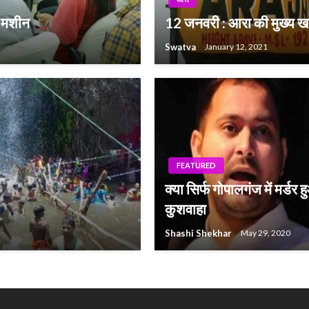
यर मशीन
12 जनवरी : आरा की मुख्य खब
Swatva
January 12, 2021
FEATURED
क्या सिर्फ गोपालगंज में मर्डर 
कुशवाहा
Shashi Shekhar
May 29, 2020