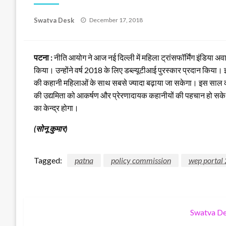
Posted
Swatva Desk
December 17, 2018
on
पटना :
नीति आयोग ने आज नई दिल्ली में महिला ट्रांसफॉर्मिंग इंडिया 
किया। उन्होंने वर्ष 2018 के लिए डब्ल्यूटीआई पुरस्कार प्रदान किया।
की कहानी महिलाओं के साथ सबसे ज्यादा बढ़ाया जा सकेगा। इस साल की 
की उद्यमिता को आकर्षण और प्रेरणादायक कहानीयों की पहचान हो सके। म
का केन्द्र होगा।
(सोनू कुमार)
Tagged:
patna
policy commission
wep portal 
Swatva D