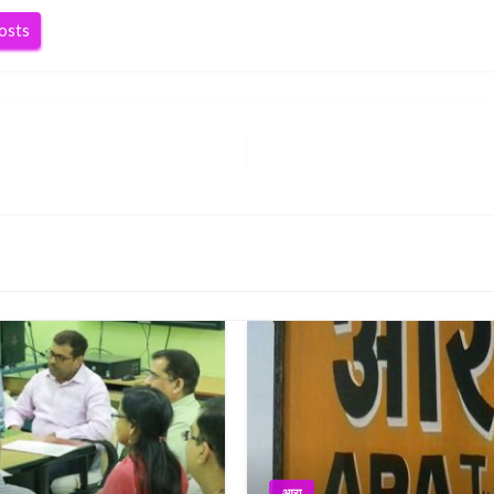
posts
आरा