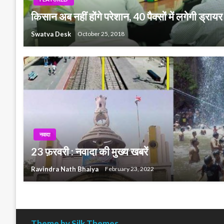
किसान अब नहीं होंगे परेशान, 40 पैक्सों में लगेगी ड्रा
Swatva Desk
October 25, 2018
नवादा
23 फ़रवरी : नवादा की मुख्य खबरें
Ravindra Nath Bhaiya
February 23, 2022
Theme by Silk Themes