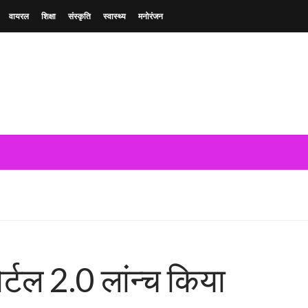
वायरल
शिक्षा
संस्कृति
स्वास्थ्य
मनोरंजन
्टल 2.0 लांन्च किया