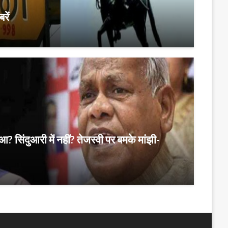
रें
हुआ? सिंदुआरी में नहीं? तेजस्वी पर बमके मांझी-