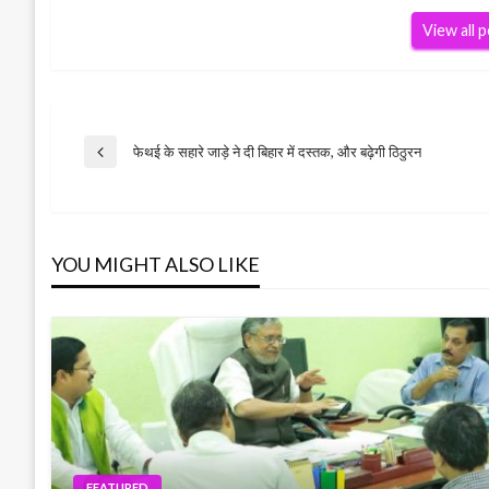
View all 
Post
फेथई के सहारे जाड़े ने दी बिहार में दस्तक, और बढ़ेगी ठिठुरन
Previous
Post
navigation
YOU MIGHT ALSO LIKE
FEATURED