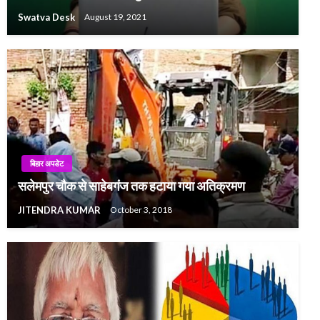
Swatva Desk
August 19, 2021
बिहार अपडेट
सलेमपुर चौक से साहेबगंज तक हटाया गया अतिक्रमण
JITENDRA KUMAR
October 3, 2018