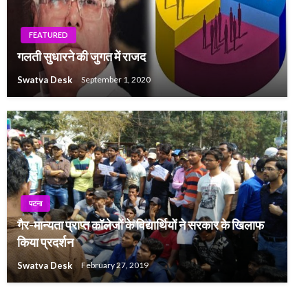
FEATURED
गलती सुधारने की जुगत में राजद
Swatva Desk
September 1, 2020
पटना
गैर-मान्यता प्राप्त कॉलेजों के विद्यार्थियों ने सरकार के खिलाफ
किया प्रदर्शन
Swatva Desk
February 27, 2019