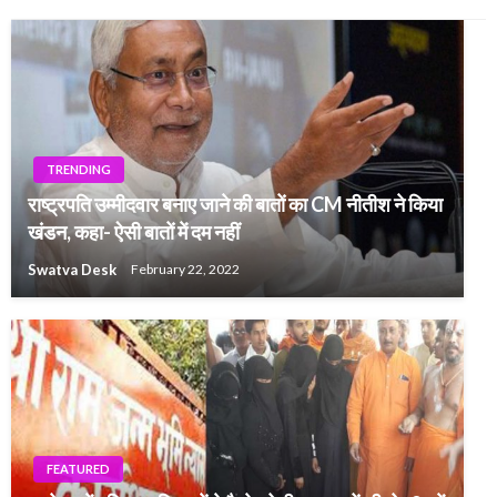
TRENDING
राष्ट्रपति उम्मीदवार बनाए जाने की बातों का CM नीतीश ने किया
खंडन, कहा- ऐसी बातों में दम नहीं
Swatva Desk
February 22, 2022
FEATURED