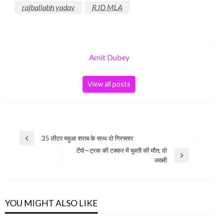
rajballabh yadav
RJD MLA
Amit Dubey
View all posts
Post
35 लीटर महुआ शराब के साथ दो गिरफ्तार
Previous
navigation
टेंपो—ट्रक की टक्कर में युवती की मौत, दो
Post
Next
जख्मी
Post
YOU MIGHT ALSO LIKE