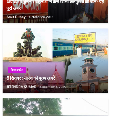
अयोध्या में मुस्लिम महिलाओं ने कैसे खोली कठमुल्लों की पोल? पढ़ें
पूरी खबर
Amit Dubey
October 28, 2018
बिहार अपडेट
8 सितंबर : सारण की मुख्य ख़बरें
JITENDRA KUMAR
September 8, 2020