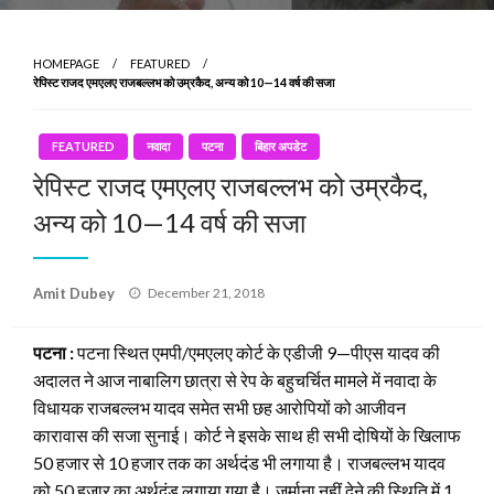
HOMEPAGE
FEATURED
रेपिस्ट राजद एमएलए राजबल्लभ को उम्रकैद, अन्य को 10—14 वर्ष की सजा
FEATURED
नवादा
पटना
बिहार अपडेट
रेपिस्ट राजद एमएलए राजबल्लभ को उम्रकैद,
अन्य को 10—14 वर्ष की सजा
Posted
Amit Dubey
December 21, 2018
on
पटना :
पटना स्थित एमपी/एमएलए कोर्ट के एडीजी 9—पीएस यादव की
अदालत ने आज नाबालिग छात्रा से रेप के बहुचर्चित मामले में नवादा के
विधायक राजबल्लभ यादव समेत सभी छह आरोपियों को आजीवन
कारावास की सजा सुनाई। कोर्ट ने इसके साथ ही सभी दोषियों के खिलाफ
50 हजार से 10 हजार तक का अर्थदंड भी लगाया है। राजबल्लभ यादव
को 50 हजार का अर्थदंड लगाया गया है। जुर्माना नहीं देने की स्थिति में 1