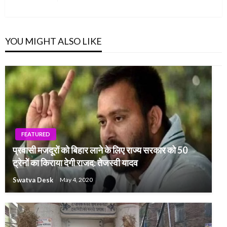
Post
YOU MIGHT ALSO LIKE
FEATURED
प्रवासी मजदूरों को बिहार लाने के लिए राज्य सरकार को 50
ट्रेनों का किराया देगी राजद: तेजस्वी यादव
Swatva Desk
May 4, 2020