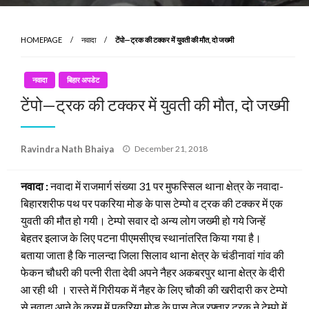
HOMEPAGE
नवादा
टेंपो—ट्रक की टक्कर में युवती की मौत, दो जख्मी
नवादा
बिहार अपडेट
टेंपो—ट्रक की टक्कर में युवती की मौत, दो जख्मी
Posted
Ravindra Nath Bhaiya
December 21, 2018
on
नवादा :
नवादा में राजमार्ग संख्या 31 पर मुफस्सिल थाना क्षेत्र के नवादा-
बिहारशरीफ पथ पर पकरिया मोङ के पास टेम्पो व ट्रक की टक्कर में एक
युवती की मौत हो गयी। टेम्पो सवार दो अन्य लोग जख्मी हो गये जिन्हें
बेहतर इलाज के लिए पटना पीएमसीएच स्थानांतरित किया गया है।
बताया जाता है कि नालन्दा जिला सिलाव थाना क्षेत्र के चंडीनावां गांव की
फेकन चौधरी की पत्नी रीता देवी अपने नैहर अकबरपुर थाना क्षेत्र के दीरी
आ रही थी । रास्ते में गिरीयक में नैहर के लिए चौकी की खरीदारी कर टेम्पो
से नवादा आने के क्रम में पकरिया मोङ के पास तेज रफ्तार ट्रक ने टेम्पो में