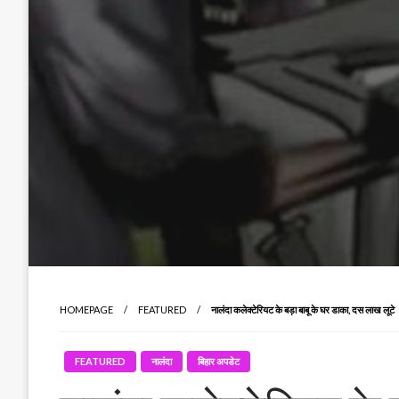
HOMEPAGE
FEATURED
नालंदा कलेक्टेरियट के बड़ा बाबू के घर डाका, दस लाख लूटे
FEATURED
नालंदा
बिहार अपडेट