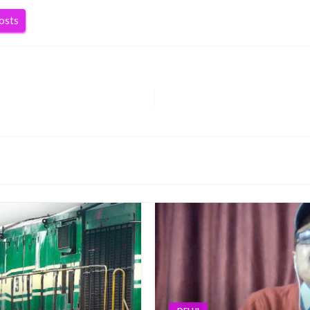
posts