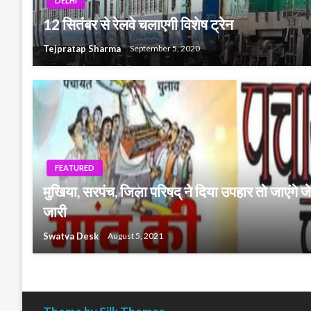
DELHI
12 सितंबर से रेलवे चलाएगी विशेष ट्रेन
Tejpratap Sharma
September 5, 2020
FEATURED
मुखिया, सरपंच, जिला परिषद् ने दिया उपहार तो जाएंग
जारी
Swatva Desk
August 5, 2021