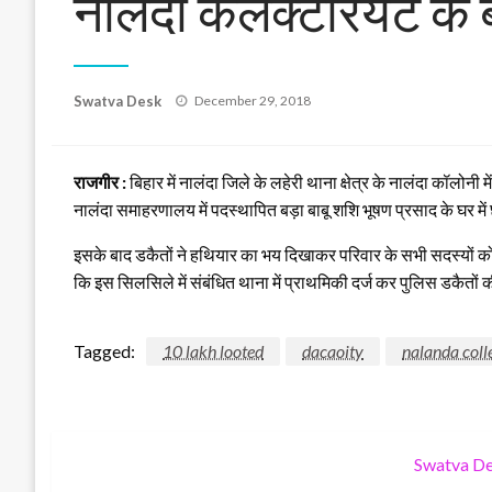
नालंदा कलेक्टेरियट के 
Posted
Swatva Desk
December 29, 2018
on
राजगीर :
बिहार में नालंदा जिले के लहेरी थाना क्षेत्र के नालंदा कॉल
नालंदा समाहरणालय में पदस्थापित बड़ा बाबू शशि भूषण प्रसाद के घर में
इसके बाद डकैतों ने हथियार का भय दिखाकर परिवार के सभी सदस्यों को 
कि इस सिलसिले में संबंधित थाना में प्राथमिकी दर्ज कर पुलिस डकैतों क
Tagged:
10 lakh looted
dacaoity
nalanda coll
Swatva D