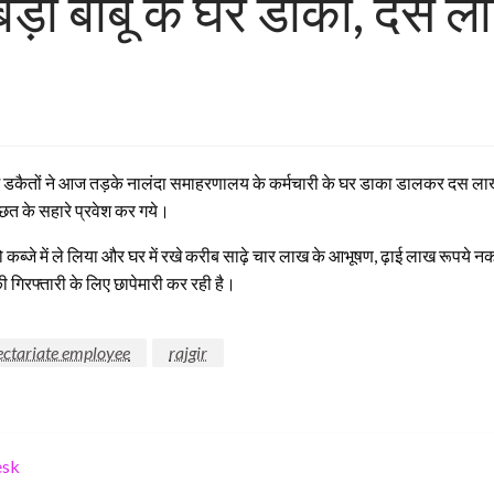
बड़ा बाबू के घर डाका, दस ल
ोनी में डकैतों ने आज तड़के नालंदा समाहरणालय के कर्मचारी के घर डाका डालकर दस ल
 छत के सहारे प्रवेश कर गये।
कब्जे में ले लिया और घर में रखे करीब साढ़े चार लाख के आभूषण, ढ़ाई लाख रूपये न
ी गिरफ्तारी के लिए छापेमारी कर रही है।
ectariate employee
rajgir
esk