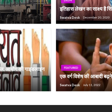
DELHI
इतिहास लेखन का साक्ष्य है सि
Swatva Desk
December 20, 2020
े जेल, आयोग की गाइडलाइन
FEATURED
एक वर्ग विशेष की आबादी बढ़
Swatva Desk
July 11, 2022