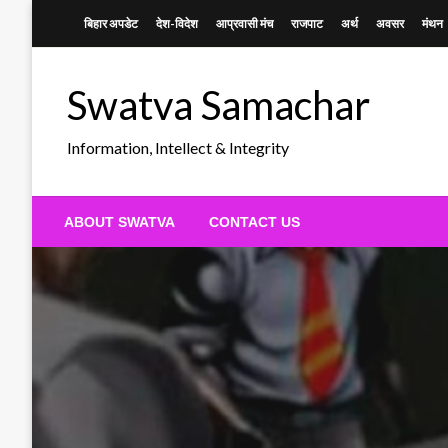
Skip
बिहार अपडेट
देश-विदेश
आप्रवासी मंच
राजपाट
अर्थ
अवसर
मंथन
to
content
Swatva Samachar
Information, Intellect & Integrity
ABOUT SWATVA
CONTACT US