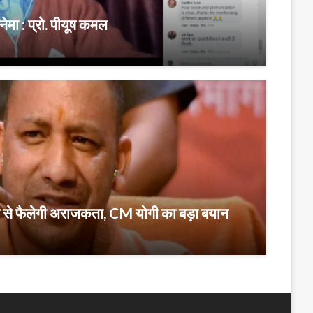
नेमा : प्रो. पीयूष कमल
ने से फैलेगी अराजकता, CM योगी का बड़ा बयान