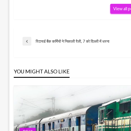
View all 
Post
रिटायर्ड बैंक कर्मियों ने निकाली रैली, 7 को दिल्ली में धरना
Previous
Post
navigation
YOU MIGHT ALSO LIKE