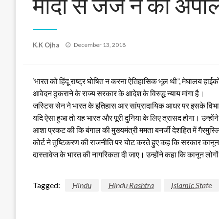
मोदी से जज ने की अपील
Posted
K.K Ojha
December 13, 2018
on
‘भारत को हिंदू राष्ट्र घोषित न करना ऐतिहासिक भूल थी”, मेघालय हाई
आवेदन ठुकराने के राज्य सरकार के आदेश के विरुद्ध न्याय मांगा है।
जस्टिस सेन ने भारत के इतिहास आर सांप्रादायिक आधर पर इसके विभाजन औ
यदि ऐसा हुआ तो यह भारत और पूरी दुनिया के लिए त्रासद होगा। उन्होंने 
आशा प्रकट की कि बंगाल की मुख्यमंत्री ममता बनर्जी देशहित में गैरमुस
कोर्ट ने तुष्टिकरण की राजनीति पर चोट करते हुए कह कि सरकार कानून 
दास्तावेज के भारत की नागरिकता दी जाए। उन्होंने कहा कि कानून लोगों
Tagged:
Hindu
Hindu Rashtra
Islamic State