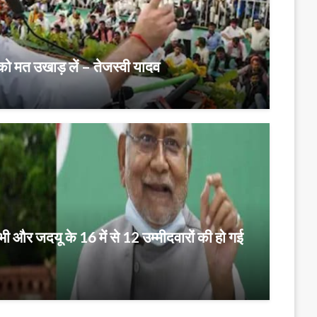
़ को मत उखाड़ लें – तेजस्वी यादव
भी और जदयू के 16 में से 12 उम्मीदवारों की हो गई