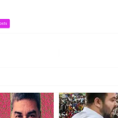
posts