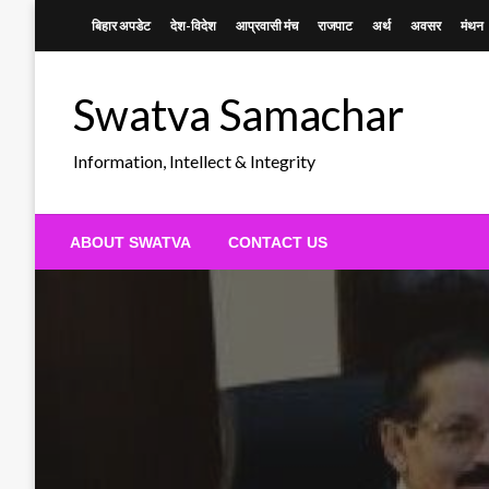
Skip
बिहार अपडेट
देश-विदेश
आप्रवासी मंच
राजपाट
अर्थ
अवसर
मंथन
to
content
Swatva Samachar
Information, Intellect & Integrity
ABOUT SWATVA
CONTACT US