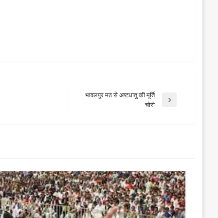
भावलपुर मठ से अष्टधातु की मूर्ति
Next
चोरी
Post