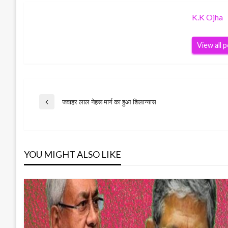
K.K Ojha
View all 
Post
जवाहर लाल नेहरू मार्ग का हुआ शिलान्यास
Previous
Post
navigation
YOU MIGHT ALSO LIKE