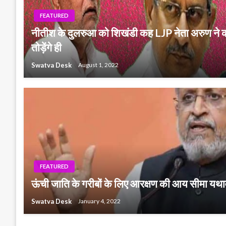
FEATURED
नीतीश के दुलरुआ को शिखंडी कह LJP नेता अरुण ने क
तोड़ेंगे ही
Swatva Desk
August 1, 2022
FEATURED
ऊंची जाति के गरीबों के लिए आरक्षण की आय सीमा य
Swatva Desk
January 4, 2022