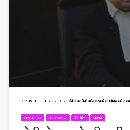
HOMEPAGE
FEATURED
मोदी से जज ने की अपील, भारत को इस्लामी देश बनने से बचा
FEATURED
TRENDING
देश-विदेश
राजपाट