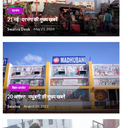
दरभंगा
21 मई : दरभंगा की मुख्य ख़बरें
Swatva Desk
May 21, 2020
बिहार अपडेट
20 अगस्त : मधुबनी की मुख्य खबरें
Swatva
August 20, 2022