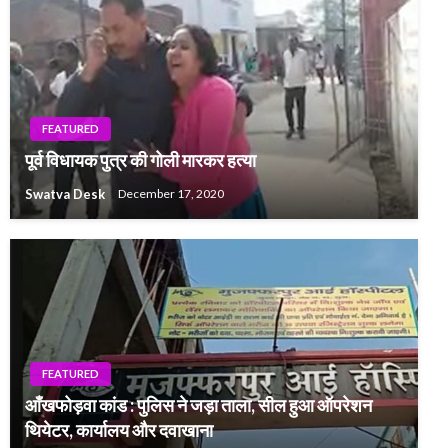
FEATURED
पूर्व विधायक पुत्र की गोली मारकर हत्या
Swatva Desk
December 17, 2020
FEATURED
आँखफोड़वा कांड : पुलिस ने जड़ा ताला, सील हुआ ऑपरेशन
थियेटर, कार्यालय और दवाखाना