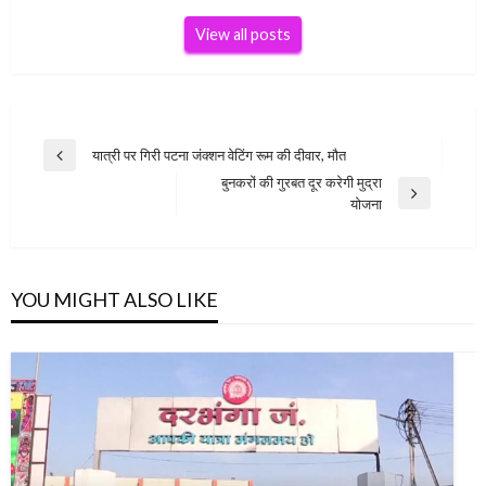
View all posts
Post
यात्री पर गिरी पटना जंक्शन वेटिंग रूम की दीवार, मौत
Previous
navigation
बुनकरों की गुरबत दूर करेगी मुद्रा
Post
Next
योजना
Post
YOU MIGHT ALSO LIKE