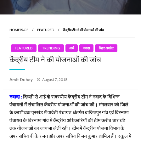
HOMEPAGE
FEATURED
केंद्रीय टीम ने की योजनाओं की जांच
FEATURED
TRENDING
अर्थ
नवादा
बिहार अपडेट
केंद्रीय टीम ने की योजनाओं की जांच
Posted
Amit Dubey
August 7, 2018
on
नवादा :
दिल्ली से आई दो सदस्यीय केंद्रीय टीम ने नवाद के विभिन्न
पंचायतों में संचालित केंद्रीय योजनाओं की जांच की। मंगलवार को जिले
के काशीचक प्रखंड में पार्वती पंचायत अंतर्गत बाजितपुर गांव एवं विरनामा
पंचायत के विरनामा गांव में केंद्रीय अधिकारियों की टीम करीब चार घंटे
तक योजनाओं का जायजा लेती रही। टीम में केंद्रीय योजना विभाग के
अपर सचिव वी के रंजन और अपर सचिव विजय कुमार शामिल हैं। स्कूल में