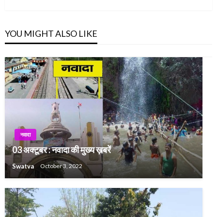
YOU MIGHT ALSO LIKE
नवादा
03 अक्टूबर : नवादा की मुख्य ख़बरें
Swatva
October 3, 2022