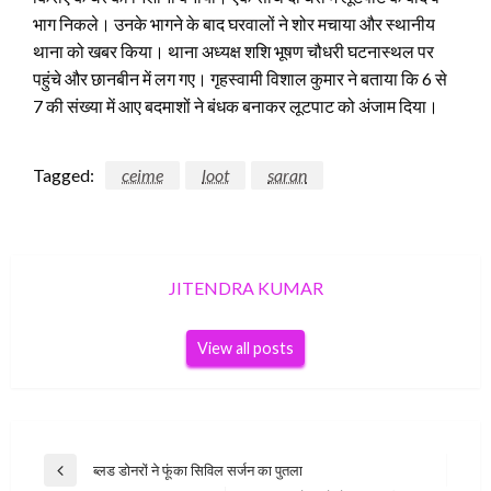
भाग निकले। उनके भागने के बाद घरवालों ने शोर मचाया और स्थानीय
थाना को खबर किया। थाना अध्यक्ष शशि भूषण चौधरी घटनास्थल पर
पहुंचे और छानबीन में लग गए। गृहस्वामी विशाल कुमार ने बताया कि 6 से
7 की संख्या में आए बदमाशों ने बंधक बनाकर लूटपाट को अंजाम दिया।
Tagged:
ceime
loot
saran
JITENDRA KUMAR
View all posts
Post
ब्लड डोनरों ने फूंका सिविल सर्जन का पुतला
Previous