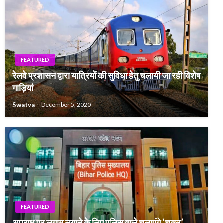
FEATURED
रेलवे प्रशासन द्वारा यात्रियों की सुविधा हेतु चलायी जा रही विशेष
गाड़ियां
Swatva
December 5, 2020
FEATURED
अपराध पर लगाम लगाने के लिए पुलिस वाले चलाएंगे ‘चक्र’