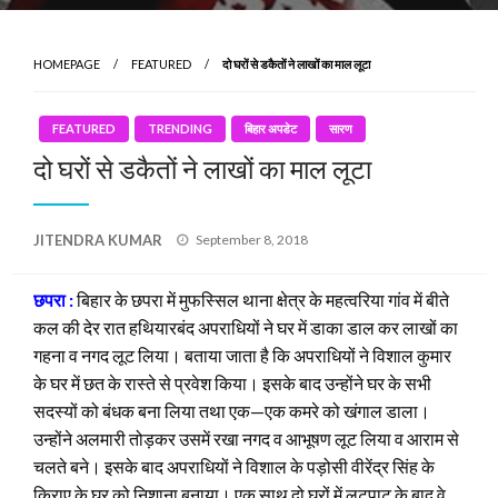
HOMEPAGE
FEATURED
दो घरों से डकैतों ने लाखों का माल लूटा
FEATURED
TRENDING
बिहार अपडेट
सारण
दो घरों से डकैतों ने लाखों का माल लूटा
Posted
JITENDRA KUMAR
September 8, 2018
on
छपरा :
बिहार के छपरा में मुफस्सिल थाना क्षेत्र के महत्वरिया गांव में बीते
कल की देर रात हथियारबंद अपराधियों ने घर में डाका डाल कर लाखों का
गहना व नगद लूट लिया। बताया जाता है कि अपराधियों ने विशाल कुमार
के घर में छत के रास्ते से प्रवेश किया। इसके बाद उन्होंने घर के सभी
सदस्यों को बंधक बना लिया तथा एक—एक कमरे को खंगाल डाला।
उन्होंने अलमारी तोड़कर उसमें रखा नगद व आभूषण लूट लिया व आराम से
चलते बने। इसके बाद अपराधियों ने विशाल के पड़ोसी वीरेंद्र सिंह के
किराए के घर को निशाना बनाया। एक साथ दो घरों में लूटपाट के बाद वे