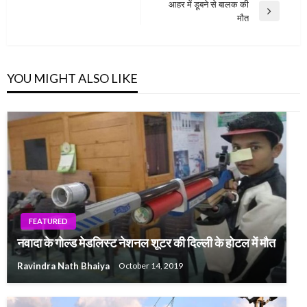
navigation
आहर में डूबने से बालक की
Post
Next
मौत
Post
YOU MIGHT ALSO LIKE
FEATURED
नवादा के गोल्ड मेडलिस्ट नेशनल शूटर की दिल्ली के होटल में मौत
Ravindra Nath Bhaiya
October 14, 2019