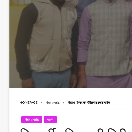
HOMEPAGE
बिहार अपडेट
विद्यार्थी परिषद की रिवीलगंज इकाई गठित
बिहार अपडेट
सारण