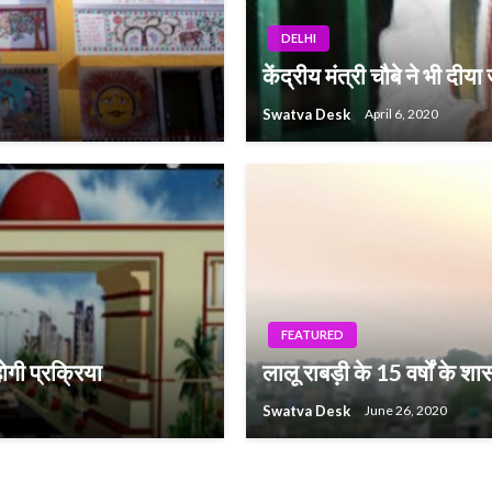
DELHI
केंद्रीय मंत्री चौबे ने भी द
Swatva Desk
April 6, 2020
FEATURED
होगी प्रक्रिया
लालू राबड़ी के 15 वर्षों के श
Swatva Desk
June 26, 2020