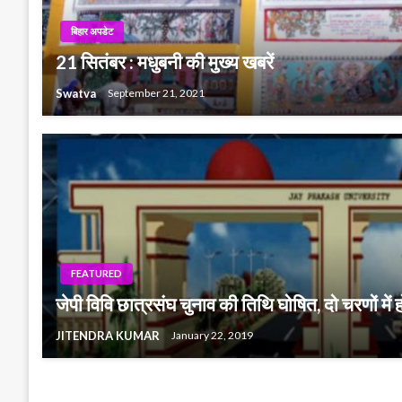
बिहार अपडेट
21 सितंबर : मधुबनी की मुख्य खबरें
Swatva
September 21, 2021
FEATURED
जेपी विवि छात्रसंघ चुनाव की तिथि घोषित, दो चरणों में 
JITENDRA KUMAR
January 22, 2019