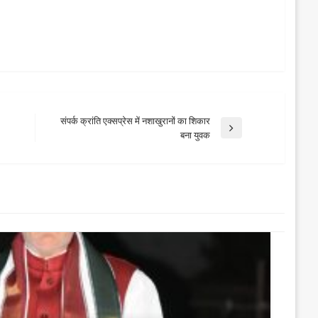
संपर्क क्रांति एक्सप्रेस में नशाखुरानों का शिकार
Next
बना युवक
Post