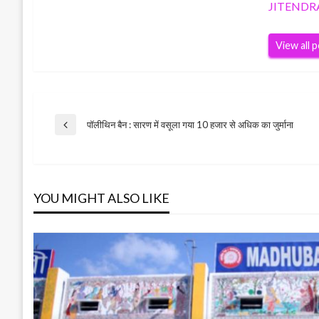
JITENDR
View all 
Post
पॉलीथिन बैन : सारण में वसूला गया 10 हजार से अधिक का जुर्माना
Previous
Post
navigation
YOU MIGHT ALSO LIKE