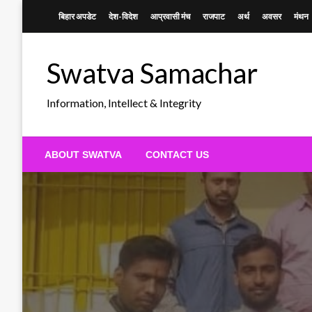
Skip
बिहार अपडेट
देश-विदेश
आप्रवासी मंच
राजपाट
अर्थ
अवसर
मंथन
to
content
Swatva Samachar
Information, Intellect & Integrity
ABOUT SWATVA
CONTACT US