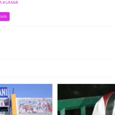
A KUMAR
posts