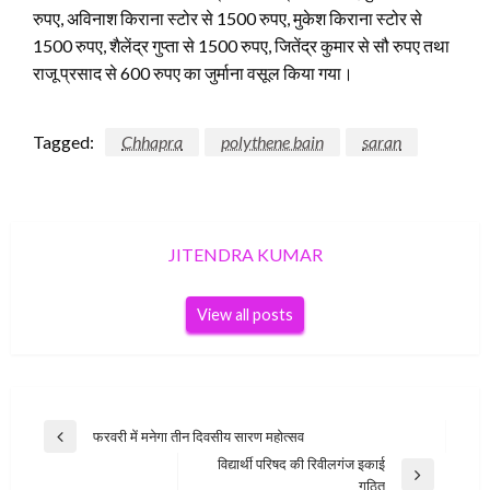
रुपए, अविनाश किराना स्टोर से 1500 रुपए, मुकेश किराना स्टोर से
1500 रुपए, शैलेंद्र गुप्ता से 1500 रुपए, जितेंद्र कुमार से सौ रुपए तथा
राजू प्रसाद से 600 रुपए का जुर्माना वसूल किया गया।
Tagged:
Chhapra
polythene bain
saran
JITENDRA KUMAR
View all posts
Post
फरवरी में मनेगा तीन दिवसीय सारण महोत्सव
Previous
navigation
विद्यार्थी परिषद की रिवीलगंज इकाई
Post
Next
गठित