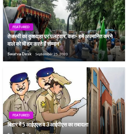
FEATURED
तेजस्वी का कुशवाहा पर पलटवार, कहा- हमें अपमानित करने
वाले को भी हम करते हैं सम्मान
Swatva Desk
September 25, 2020
FEATURED
बिहार में 5 आईएएस व 3 आईपीएस का तबादला