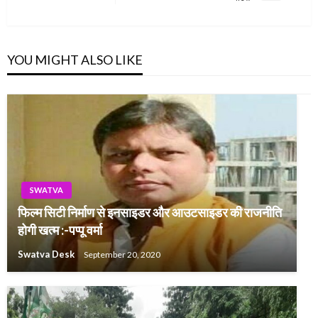
Post
YOU MIGHT ALSO LIKE
SWATVA
फिल्म सिटी निर्माण से इनसाइडर और आउटसाइडर की राजनीति
होगी खत्म :-पप्पू वर्मा
Swatva Desk
September 20, 2020