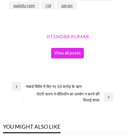
palatu ram
rjd
saran
JITENDRA KUMAR
View all posts
Post
नाबार्ड शिविर में दिए गए 50 करोड़ के ऋण
Previous
navigation
रोटरी सारण ने पॉलिथीन का उपयोग न करने की
Post
Next
दिलाई शपथ
Post
YOU MIGHT ALSO LIKE