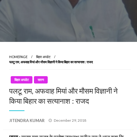
HOMEPAGE
बिहार अपडेट
पलटू राम, अफवाह मियां और मौसम विज्ञानी ने किया बिहार का सत्यानाश : राजद
बिहार अपडेट
सारण
पलटू राम, अफवाह मियां और मौसम विज्ञानी ने
किया बिहार का सत्यानाश : राजद
Posted
JITENDRA KUMAR
December 29, 2018
on
छपरा :
सारण युवा राजद के प्रदेश उपाध्यक्ष सुनील राय ने आज कहा कि