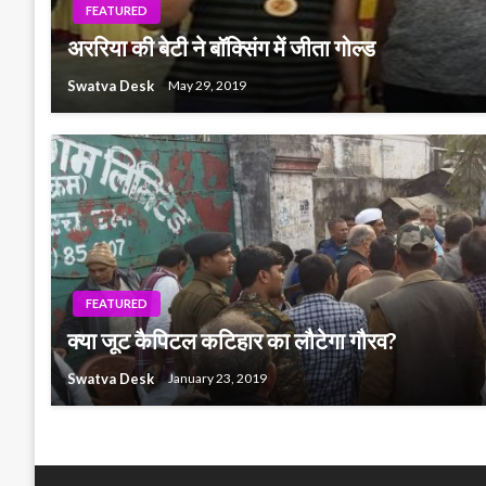
FEATURED
अररिया की बेटी ने बॉक्सिंग में जीता गोल्ड
Swatva Desk
May 29, 2019
FEATURED
क्या जूट कैपिटल कटिहार का लौटेगा गौरव?
Swatva Desk
January 23, 2019