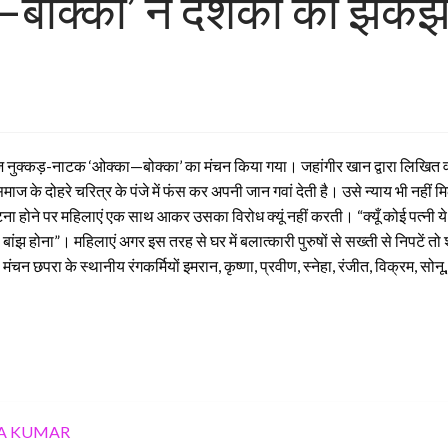
ोक्का’ ने दर्शकों को झकझ
ा आज नुक्कड़-नाटक ‘ओक्का—बोक्का’ का मंचन किया गया। जहांगीर खान द्वारा लिखित व
माज के दोहरे चरित्र के पंजे में फंस कर अपनी जान गवां देती है। उसे न्‍याय भी नही
टना होने पर महिलाएं एक साथ आकर उसका विरोध क्यूं नहीं करती। “क्यूँ कोई पत्नी ये
उसका बांझ होना”। महिलाएं अगर इस तरह से घर में बलात्कारी पुरुषों से सख्ती से निप
परा के स्थानीय रंगकर्मियों इमरान, कृष्णा, प्रवीण, स्नेहा, रंजीत, विक्रम, सोन
A KUMAR