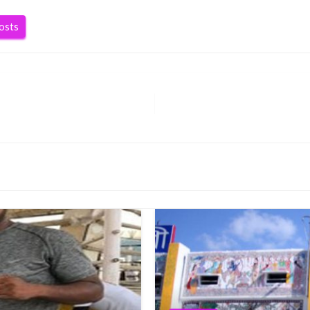
posts