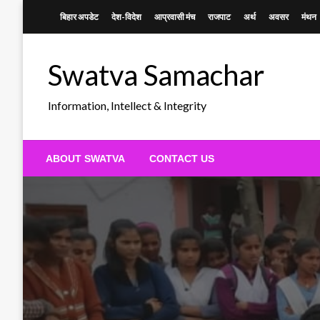
Skip
बिहार अपडेट
देश-विदेश
आप्रवासी मंच
राजपाट
अर्थ
अवसर
मंथन
to
content
Swatva Samachar
Information, Intellect & Integrity
ABOUT SWATVA
CONTACT US