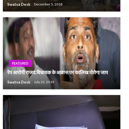
Swatva Desk
December 5, 2018
FEATURED
रेप आरोपी राजद विधायक के आवास पर कालिख पोतेगा जाप
Swatva Desk
July 23, 2019