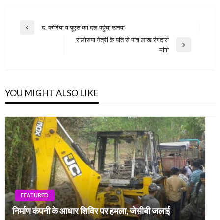
Post
द. कोरिया व यूएस का दल पहुंचा खनवां
Previous
navigation
रालोसपा नेत्री के पति से पांच लाख रंगदारी
Post
Next
मांगी
Post
YOU MIGHT ALSO LIKE
FEATURED
निर्माण कंपनी के आधार शिविर पर हमला, जेसीबी जलाई