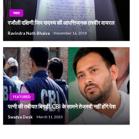
नवादा
रजौली दक्षिणी जिप सदस्य की आपत्तिजनक तस्वीर वायरल
Ravindra Nath Bhaiya
November 16, 2018
FEATURED
पत्नी की तबीयत बिगड़ी, CBI के सामने तेजस्वी नहीं होंगे पेश
Swatva Desk
March 11, 2023