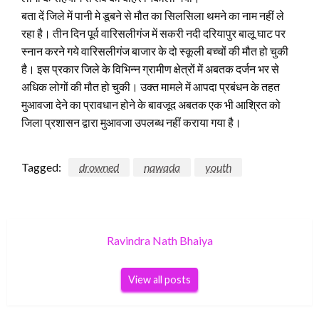
बता दें जिले में पानी मे डूबने से मौत का सिलसिला थमने का नाम नहीं ले
रहा है। तीन दिन पूर्व वारिसलीगंज में सकरी नदी दरियापुर बालू घाट पर
स्नान करने गये वारिसलीगंज बाजार के दो स्कूली बच्चों की मौत हो चुकी
है। इस प्रकार जिले के विभिन्न ग्रामीण क्षेत्रों में अबतक दर्जन भर से
अधिक लोगों की मौत हो चुकी। उक्त मामले में आपदा प्रबंधन के तहत
मुआवजा देने का प्रावधान होने के बावजूद अबतक एक भी आश्रित को
जिला प्रशासन द्वारा मुआवजा उपलब्ध नहीं कराया गया है।
Tagged:
drowned
nawada
youth
Ravindra Nath Bhaiya
View all posts