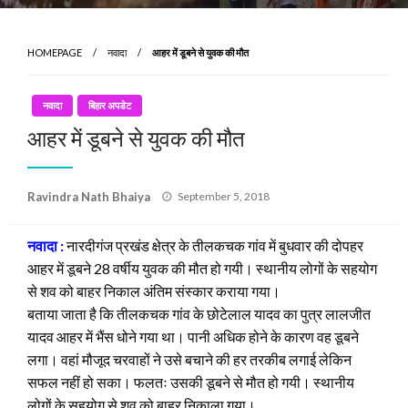
HOMEPAGE
नवादा
आहर में डूबने से युवक की मौत
नवादा
बिहार अपडेट
आहर में डूबने से युवक की मौत
Posted
Ravindra Nath Bhaiya
September 5, 2018
on
नवादा :
नारदीगंज प्रखंड क्षेत्र के तीलकचक गांव में बुधवार की दोपहर
आहर में डूबने 28 वर्षीय युवक की मौत हो गयी। स्थानीय लोगों के सहयोग
से शव को बाहर निकाल अंतिम संस्कार कराया गया।
बताया जाता है कि तीलकचक गांव के छोटेलाल यादव का पुत्र लालजीत
यादव आहर में भैंस धोने गया था। पानी अधिक होने के कारण वह डूबने
लगा। वहां मौजूद चरवाहों ने उसे बचाने की हर तरकीब लगाई लेकिन
सफल नहीं हो सका। फलतः उसकी डूबने से मौत हो गयी। स्थानीय
लोगों के सहयोग से शव को बाहर निकाला गया।