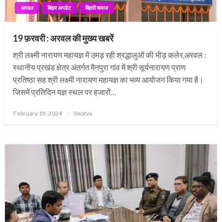
अरवल
बिहार अपडेट
बिहारी समाज
19 फ़रवरी : अरवल की मुख्य खबरें
श्री लक्ष्मी नारायण महायज्ञ में उमड़ रही श्रद्धालुओं की भीड़ कलेर,अरवल :
स्थानीय प्रखंड क्षेत्र अंतर्गत मैनपुरा गांव में श्री सूर्यनारायण प्राण
प्रतिष्ठा सह श्री लक्ष्मी नारायण महायज्ञ का भव्य आयोजन किया गया है।
जिसमें प्रतिदिन यज्ञ स्थल पर हजारों…
Posted
February 19, 2024
Swatva
on