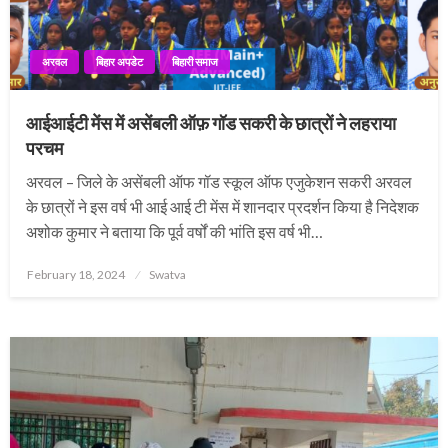
अरवल
बिहार अपडेट
बिहारी समाज
आईआईटी मेंस में असेंबली ऑफ़ गॉड सकरी के छात्रों ने लहराया
परचम
अरवल – जिले के असेंबली ऑफ गॉड स्कूल ऑफ एजुकेशन सकरी अरवल
के छात्रों ने इस वर्ष भी आई आई टी मेंस में शानदार प्रदर्शन किया है निदेशक
अशोक कुमार ने बताया कि पूर्व वर्षों की भांति इस वर्ष भी…
Posted
February 18, 2024
Swatva
on