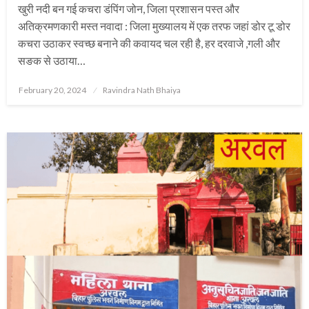
खुरी नदी बन गई कचरा डंपिंग जोन, जिला प्रशासन पस्त और
अतिक्रमणकारी मस्त नवादा : जिला मुख्यालय में एक तरफ जहां डोर टू डोर
कचरा उठाकर स्वच्छ बनाने की कवायद चल रही है, हर दरवाजे ,गली और
सङक से उठाया…
Posted
February 20, 2024
Ravindra Nath Bhaiya
on