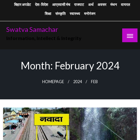
Skip
बिहार अपडेट
देश-विदेश
आप्रवासी मंच
राजपाट
अर्थ
अवसर
मंथन
वायरल
to
शिक्षा
संस्कृति
स्वास्थ्य
मनोरंजन
content
Swatva Samachar
Information, Intellect & Integrity
Month:
February 2024
HOMEPAGE
2024
FEB