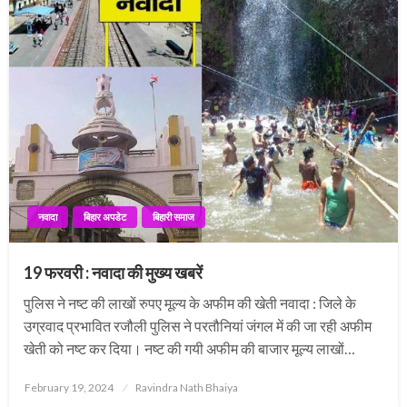
नवादा
बिहार अपडेट
बिहारी समाज
19 फरवरी : नवादा की मुख्य खबरें
पुलिस ने नष्ट की लाखों रुपए मूल्य के अफीम की खेती नवादा : जिले के
उग्रवाद प्रभावित रजौली पुलिस ने परतौनियां जंगल में की जा रही अफीम
खेती को नष्ट कर दिया। नष्ट की गयी अफीम की बाजार मूल्य लाखों…
Posted
February 19, 2024
Ravindra Nath Bhaiya
on