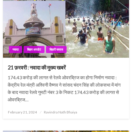
नवादा
बिहार अपडेट
बिहारी समाज
21 फ़रवरी : नवादा की मुख्य खबरें
174.43 करोड़ की लागत से रेलवे ओवरब्रिज का होगा निर्माण नवादा :
केंद्रीय रेल मंत्री अश्विनी वैष्णव ने सांसद चंदन सिंह की लोकसभा में मांग
के बाद नवादा रेलवे गुमटी नंबर 3 के निकट 174.43 करोड़ की लागत से
ओवरब्रिज…
Posted
February 21, 2024
Ravindra Nath Bhaiya
on