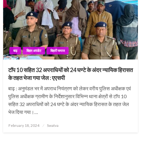
बाढ़
बिहार अपडेट
बिहारी समाज
टॉप 10 सहित 32 अपराधियों को 24 घण्टे के अंदर न्यायिक हिरासत
के तहत भेजा गया जेल : एएसपी
बाढ़ : अनुमंडल भर में अपराध नियंत्रण को लेकर वरीय पुलिस अधीक्षक एवं
पुलिस अधीक्षक ग्रामीण के निर्देशानुसार विभिन्न थाना क्षेत्रों से टॉप 10
सहित 32 अपराधियों को 24 घण्टे के अंदर न्यायिक हिरासत के तहत जेल
भेज दिया गया।…
Posted
February 18, 2024
Swatva
on