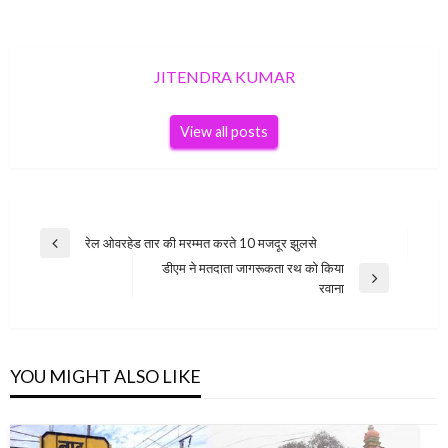
JITENDRA KUMAR
View all posts
Post
रेल ओवरहेड तार की मरम्मत करते 10 मजदूर झुलसे
Previous
navigation
डीएम ने मतदाता जागरूकता रथ को किया
Post
Next
रवाना
Post
YOU MIGHT ALSO LIKE