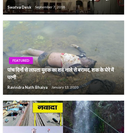
Swatva Desk
September 7, 2018
FEATURED
पांच दिनों से लापता युवक का शव नाले से बरामद, शक के घेरे में
पत्नी
Ravindra Nath Bhaiya
January 13, 2020