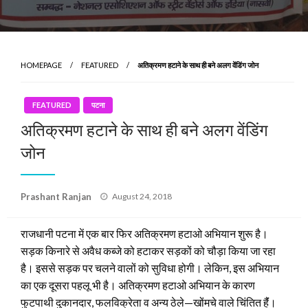
HOMEPAGE
FEATURED
अतिक्रमण हटाने के साथ ही बने अलग वेंडिंग जोन
FEATURED
पटना
अतिक्रमण हटाने के साथ ही बने अलग वेंडिंग
जोन
Posted
Prashant Ranjan
August 24, 2018
on
राजधानी पटना में एक बार फिर अतिक्रमण हटाओ अभियान शुरू है।
सड़क किनारे से अवैध कब्जे को हटाकर सड़कों को चौड़ा किया जा रहा
है। इससे सड़क पर चलने वालों को सुविधा होगी। लेकिन, इस अभियान
का एक दूसरा पहलू भी है। अतिक्रमण हटाओ अभियान के कारण
फुटपाथी दुकानदार, फलविक्रेता व अन्य ठेले—खोंमचे वाले चिंतित हैंं।