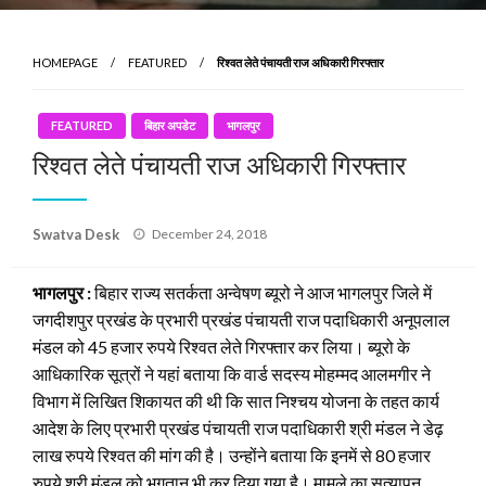
HOMEPAGE
FEATURED
रिश्वत लेते पंचायती राज अधिकारी गिरफ्तार
FEATURED
बिहार अपडेट
भागलपुर
रिश्वत लेते पंचायती राज अधिकारी गिरफ्तार
Posted
Swatva Desk
December 24, 2018
on
भागलपुर :
बिहार राज्य सतर्कता अन्वेषण ब्यूरो ने आज भागलपुर जिले में
जगदीशपुर प्रखंड के प्रभारी प्रखंड पंचायती राज पदाधिकारी अनूपलाल
मंडल को 45 हजार रुपये रिश्वत लेते गिरफ्तार कर लिया। ब्यूरो के
आधिकारिक सूत्रों ने यहां बताया कि वार्ड सदस्य मोहम्मद आलमगीर ने
विभाग में लिखित शिकायत की थी कि सात निश्चय योजना के तहत कार्य
आदेश के लिए प्रभारी प्रखंड पंचायती राज पदाधिकारी श्री मंडल ने डेढ़
लाख रुपये रिश्वत की मांग की है। उन्होंने बताया कि इनमें से 80 हजार
रुपये श्री मंडल को भुगतान भी कर दिया गया है। मामले का सत्यापन