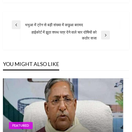
Post
भभुआ में ट्रेन से बड़ी संख्या में कछुआ बरामद
Previous
navigation
हाईकोर्ट में झूठा शपथ पत्र देने वाले चार दोषियों को
Post
Next
कठोर सजा
Post
YOU MIGHT ALSO LIKE
FEATURED