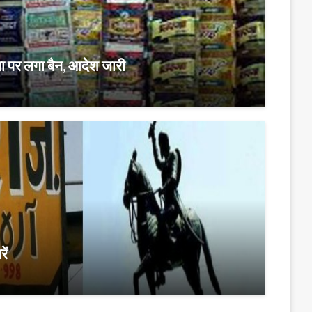
टखा पर लगा बैन, आदेश जारी
ें