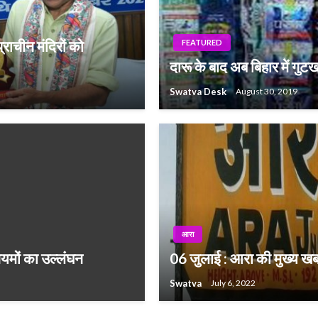
्राचीन मंदिरों को
FEATURED
दारू के बाद अब बिहार में गु
Swatva Desk
August 30, 2019
आरा
ियमों का उल्लंघन
06 जुलाई : आरा की मुख्य खबर
Swatva
July 6, 2022