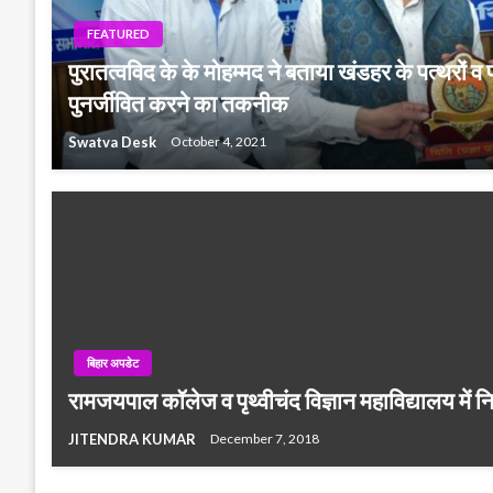
FEATURED
पुरातत्वविद के के मोहम्मद ने बताया खंडहर के पत्थरों व प
पुनर्जीवित करने का तकनीक
Swatva Desk
October 4, 2021
बिहार अपडेट
रामजयपाल कॉलेज व पृथ्वीचंद विज्ञान महाविद्यालय में न
JITENDRA KUMAR
December 7, 2018