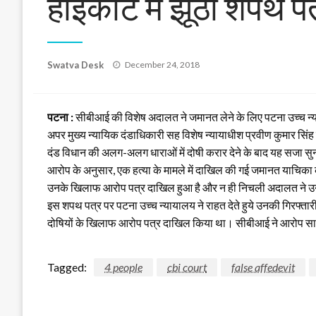
हाईकोर्ट में झूठा शपथ प
Posted
Swatva Desk
December 24, 2018
on
पटना :
सीबीआई की विशेष अदालत ने जमानत लेने के लिए पटना उच्च न्या
अपर मुख्य न्यायिक दंडाधिकारी सह विशेष न्यायाधीश प्रवीण कुमार सिंह न
दंड विधान की अलग-अलग धाराओं में दोषी करार देने के बाद यह सजा सुना
आरोप के अनुसार, एक हत्या के मामले में दाखिल की गई जमानत याचिका की 
उनके खिलाफ आरोप पत्र दाखिल हुआ है और न ही निचली अदालत ने उनके 
इस शपथ पत्र पर पटना उच्च न्यायालय ने राहत देते हुये उनकी गिरफ्तार
दोषियों के खिलाफ आरोप पत्र दाखिल किया था। सीबीआई ने आरोप साबि
Tagged:
4 people
cbi court
false affedevit