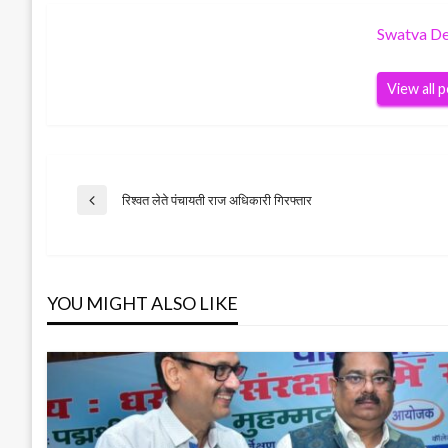
Swatva D
View all 
Post
रिश्वत लेते पंचायती राज अधिकारी गिरफ्तार
Previous
Post
navigation
YOU MIGHT ALSO LIKE