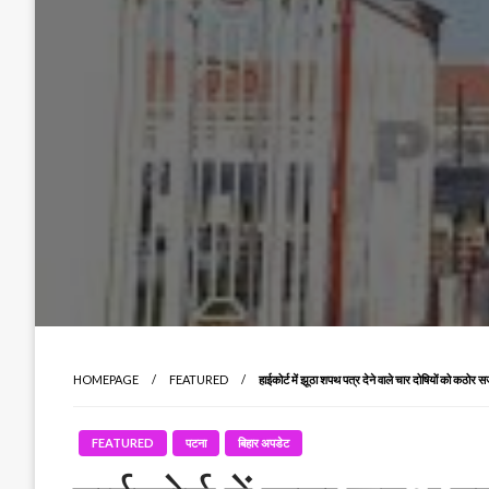
HOMEPAGE
FEATURED
हाईकोर्ट में झूठा शपथ पत्र देने वाले चार दोषियों को कठोर स
FEATURED
पटना
बिहार अपडेट