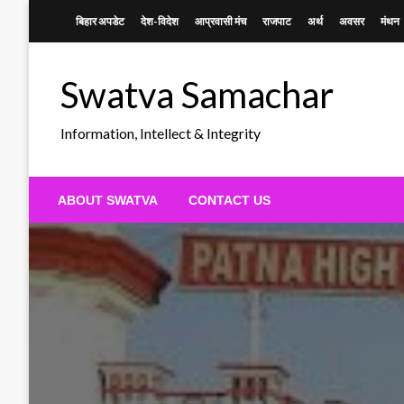
Skip
बिहार अपडेट
देश-विदेश
आप्रवासी मंच
राजपाट
अर्थ
अवसर
मंथन
to
content
Swatva Samachar
Information, Intellect & Integrity
ABOUT SWATVA
CONTACT US