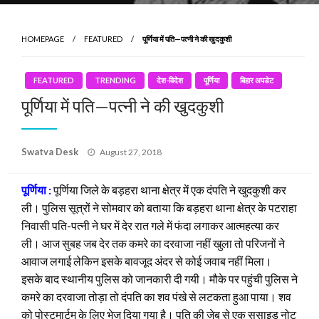
HOMEPAGE
FEATURED
पूर्णिया में पति—पत्नी ने की खुदकुशी
FEATURED
TRENDING
देश-विदेश
पूर्णिया
बिहार अपडेट
पूर्णिया में पति—पत्नी ने की खुदकुशी
Posted
Swatva Desk
August 27, 2018
on
पूर्णिया :
पूर्णिया जिले के बड़हरा थाना क्षेत्र में एक दंपति ने खुदकुशी कर
ली। पुलिस सूत्रों ने सोमवार को बताया कि बड़हरा थाना क्षेत्र के पटराहा
निवासी पति-पत्नी ने घर में देर रात गले में फंदा लगाकर आत्महत्या कर
ली। आज सुबह जब देर तक कमरे का दरवाजा नहीं खुला तो परिजनों ने
आवाज लगाई लेकिन इसके बावजूद अंदर से कोई जवाब नहीं मिला।
इसके बाद स्थानीय पुलिस को जानकारी दी गयी। मौके पर पहुंची पुलिस ने
कमरे का दरवाजा तोड़ा तो दंपति का शव पंखे से लटकता हुआ पाया। शव
को पोस्‍टमार्टम के लिए भेज दिया गया है। पति की जेब से एक सुसाइड नोट