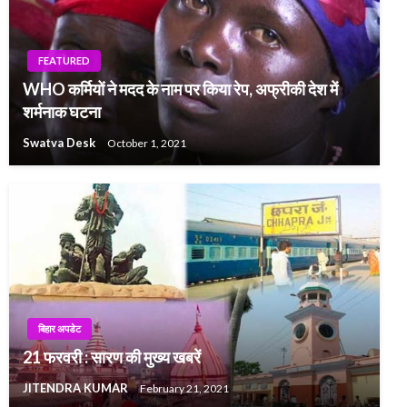
FEATURED
WHO कर्मियों ने मदद के नाम पर किया रेप, अ​फ्रीकी देश में
शर्मनाक घटना
Swatva Desk
October 1, 2021
बिहार अपडेट
21 फरवरी : सारण की मुख्य खबरें
JITENDRA KUMAR
February 21, 2021