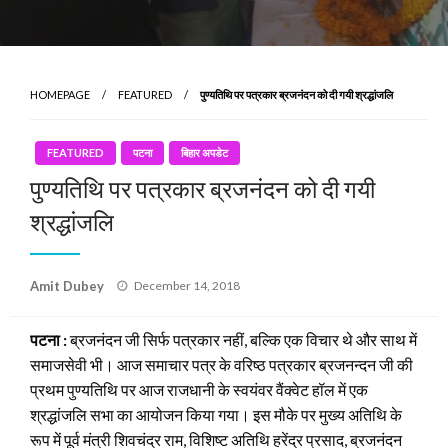
HOMEPAGE
FEATURED
पुण्यतिथि पर पत्रकार ब्रजनंदन को दी गयी श्रद्धांजलि
FEATURED
पटना
बिहार अपडेट
पुण्यतिथि पर पत्रकार ब्रजनंदन को दी गयी
श्रद्धांजलि
Posted
Amit Dubey
December 14, 2018
on
पटना :
ब्रजनंदन जी सिर्फ पत्रकार नहीं, बल्कि एक विचार थे और साथ में
समाजसेवी भी। आज समाचार पत्र के वरिष्ठ पत्रकार ब्रजनन्दन जी की
प्रथम पुण्यतिथि पर आज राजधानी के स्वयंवर वैंक्वेट हॉल में एक
श्रद्धांजलि सभा का आयोजन किया गया। इस मौके पर मुख्य अतिथि के
रूप में पूर्व मंत्री शिवचंद्र राम, विशिष्ट अतिथि हरेंद्र प्रसाद, ब्रजनंदन