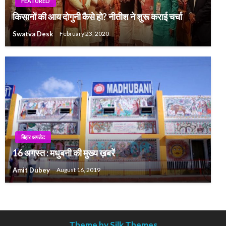
FEATURED
किसानों की आय दोगुनी कैसे हो? नीतीश ने शुरू कराई चर्चा
Swatva Desk
February 23, 2020
बिहार अपडेट
16 अगस्त : मधुबनी की मुख्य ख़बरें
Amit Dubey
August 16, 2019
Theme by Silk Themes