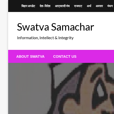
Skip
बिहार अपडेट
देश-विदेश
आप्रवासी मंच
राजपाट
अर्थ
अवसर
मंथन
to
content
Swatva Samachar
Information, Intellect & Integrity
ABOUT SWATVA
CONTACT US