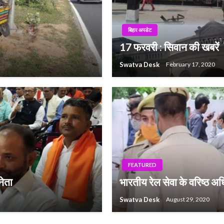
बिहार अपडेट
17 फरवरी : सिवान की खबरें
Swatva Desk
February 17, 2020
FEATURED
नेता
भारतीय रेल सेवा के वरिष्ठ अ
Swatva Desk
August 29, 2020