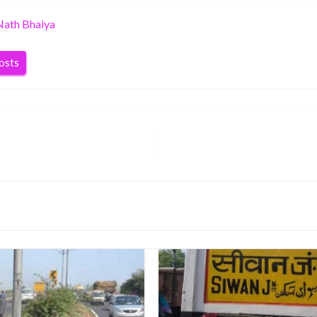
Nath Bhaiya
posts