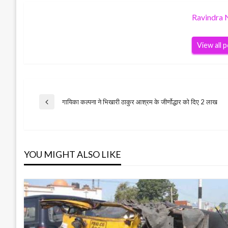
Ravindra 
View all 
Post
गायिका कल्पना ने भिखारी ठाकुर आश्रम के जीर्णोद्धार को दिए 2 लाख
Previous
Post
navigation
YOU MIGHT ALSO LIKE