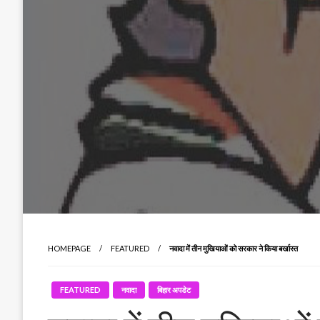
HOMEPAGE
FEATURED
नवादा में तीन मुखियाओं को सरकार ने किया बर्खास्त
FEATURED
नवादा
बिहार अपडेट