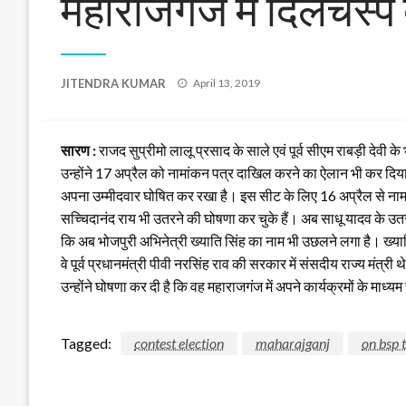
महाराजगंज में दिलचस्प द
Posted
JITENDRA KUMAR
April 13, 2019
on
सारण :
राजद सुप्रीमो लालू प्रसाद के साले एवं पूर्व सीएम राबड़ी देवी 
उन्होंने 17 अप्रैल को नामांकन पत्र दाखिल करने का ऐलान भी कर दिया। 
अपना उम्मीदवार घोषित कर रखा है। इस सीट के लिए 16 अप्रैल से नामां
सच्चिदानंद राय भी उतरने की घोषणा कर चुके हैं। अब साधू यादव के उतर
कि अब भोजपुरी अभिनेत्री ख्याति सिंह का नाम भी उछलने लगा है। ख्याति स
वे पूर्व प्रधानमंत्री पीवी नरसिंह राव की सरकार में संसदीय राज्य मंत्र
उन्होंने घोषणा कर दी है कि वह महाराजगंज में अपने कार्यक्रमों के माध्यम
Tagged:
contest election
maharajganj
on bsp 