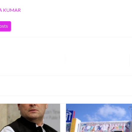
A KUMAR
posts