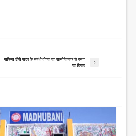
माफिया डीपी यादव के संबंधी दीपक को वाल्मीकिनगर से बसपा
Next
​का टिकट
Post