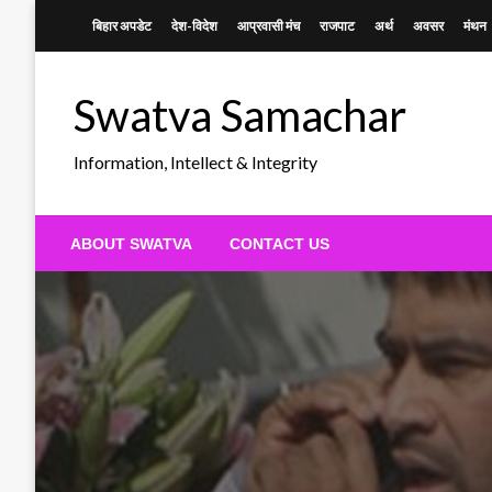
Skip
बिहार अपडेट
देश-विदेश
आप्रवासी मंच
राजपाट
अर्थ
अवसर
मंथन
to
content
Swatva Samachar
Information, Intellect & Integrity
ABOUT SWATVA
CONTACT US