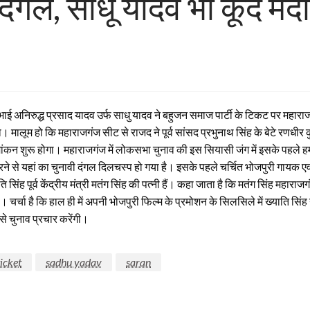
ंगल, साधू यादव भी कूदे मैदान
के भाई अनिरुद्ध प्रसाद यादव उर्फ साधु यादव ने बहुजन समाज पार्टी के टिकट पर महा
मालूम हो कि महाराजगंज सीट से राजद ने पूर्व सांसद प्रभुनाथ सिंह के बेटे रणधीर 
कन शुरू होगा। महाराजगंज में लोकसभा चुनाव की इस सियासी जंग में इसके पहले हम 
ने से यहां का चुनावी दंगल दिलचस्प हो गया है। इसके पहले चर्चित भोजपुरी गायक एव
िंह पूर्व केंद्रीय मंत्री मतंग सिंह की पत्नी हैं। कहा जाता है कि मतंग सिंह महाराज
ी थे। चर्चा है कि हाल ही में अपनी भोजपुरी फिल्म के प्रमोशन के सिलसिले में ख्याति 
 से चुनाव प्रचार करेंगी।
ticket
sadhu yadav
saran