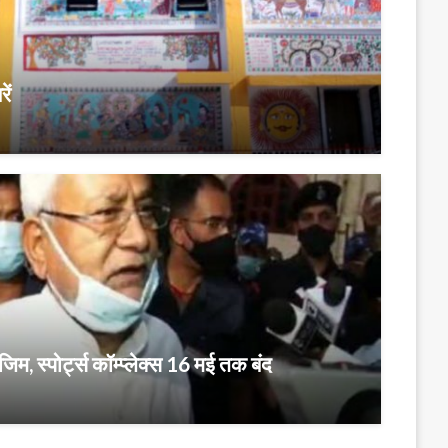
ें
जिम, स्पोर्ट्स कॉम्प्लेक्स 16 मई तक बंद