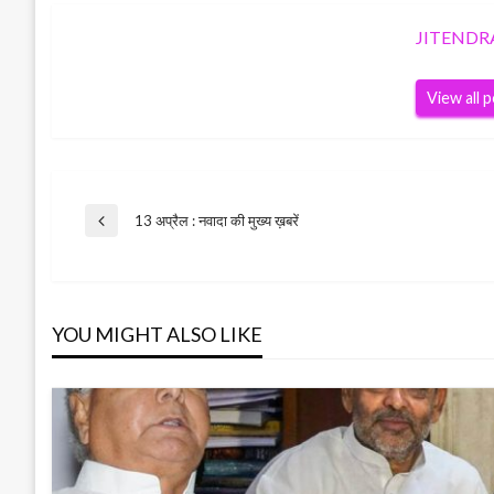
JITENDR
View all 
Post
13 अप्रैल : नवादा की मुख्य ख़बरें
Previous
Post
navigation
YOU MIGHT ALSO LIKE