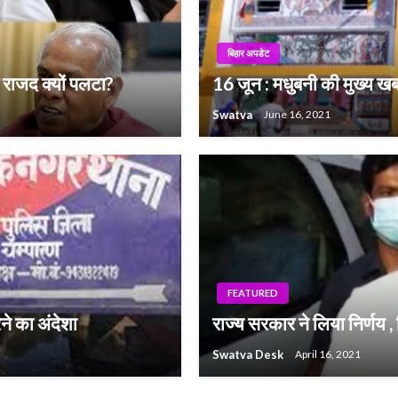
बिहार अपडेट
 राजद क्यों पलटा?
16 जून : मधुबनी की मुख्य खबर
Swatva
June 16, 2021
FEATURED
ने का अंदेशा
राज्य सरकार ने लिया निर्णय , 
Swatva Desk
April 16, 2021