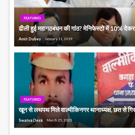
FEATURED
ढीली हुई महागठबंधन की गांठ? मेनिफेस्टो में 10% देकर
Amit Dubey
January 11, 2019
FEATURED
खून से लथपथ मिले वाल्मीकिनगर थानाध्यक्ष, छत से गिर
Swatva Desk
March 25, 2023