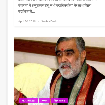
पंचायतों में अनुश्रवण हेतु सभी पदाधिकारियों के साथ जिला
पदाधिकारी…
Posted
April 30, 2019
Swatva Desk
on
FEATURED
बक्सर
बिहार अपडेट