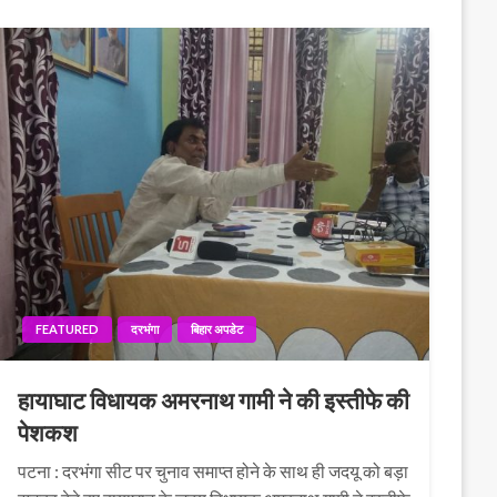
FEATURED
दरभंगा
बिहार अपडेट
हायाघाट विधायक अमरनाथ गामी ने की इस्तीफे की
पेशकश
पटना : दरभंगा सीट पर चुनाव समाप्त होने के साथ ही जदयू को बड़ा