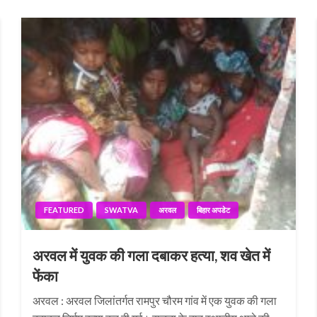
FEATURED
SWATVA
अरवल
बिहार अपडेट
अरवल में युवक की गला दबाकर हत्या, शव खेत में
फेंका
अरवल : अरवल जिलांतर्गत रामपुर चौरम गांव में एक युवक की गला