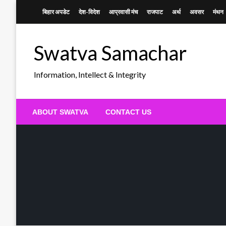
Skip
बिहार अपडेट
देश-विदेश
आप्रवासी मंच
राजपाट
अर्थ
अवसर
मंथन
to
content
Swatva Samachar
Information, Intellect & Integrity
ABOUT SWATVA
CONTACT US