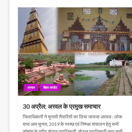
अरवल
बिहार अपडेट
30 अप्रैल; अरवल के प्रमुख समाचार
जिलाधिकारी ने चुनावी तैयारियों का लिया जायजा अरवल : लोक
सभा आम चुनाव, 2019 के स्वच्छ एवं निष्पक्ष संचालन हेतु सभी
कोषांग के वरीय नोडल पदाधिकारी, नोडल पदाधिकारी तथा सभी