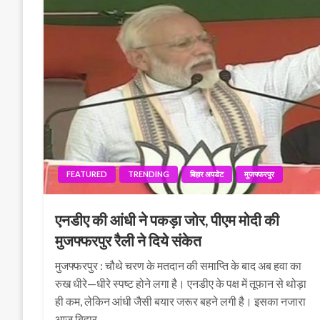
FEATURED
TRENDING
बिहार अपडेट
मुजफ्फरपुर
एनडीए की आंधी ने पकड़ा जोर, पीएम मोदी की
मुजफ्फरपुर रैली ने दिये संकेत
मुजफ्फरपुर : चौथे चरण के मतदान की समाप्ति के बाद अब हवा का
रुख धीरे—धीरे स्पष्ट होने लगा है। एनडीए के पक्ष में तूफान से थोड़ा
ही कम, लेकिन आंधी जैसी बयार जरूर बहने लगी है। इसका नजारा
आज बिहार…