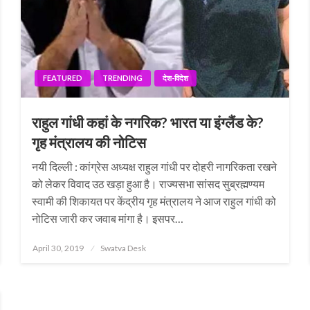
FEATURED
TRENDING
देश-विदेश
राहुल गांधी कहां के नगरिक? भारत या इंग्लैंड के?
गृह मंत्रालय की नोटिस
नयी दिल्ली : कांग्रेस अध्यक्ष राहुल गांधी पर दोहरी नागरिकता रखने
को लेकर विवाद उठ खड़ा हुआ है। राज्यसभा सांसद सुब्रह्मण्यम
स्वामी की शिकायत पर केंद्रीय गृह मंत्रालय ने आज राहुल गांधी को
नोटिस जारी कर जवाब मांगा है। इसपर…
Posted
April 30, 2019
Swatva Desk
on