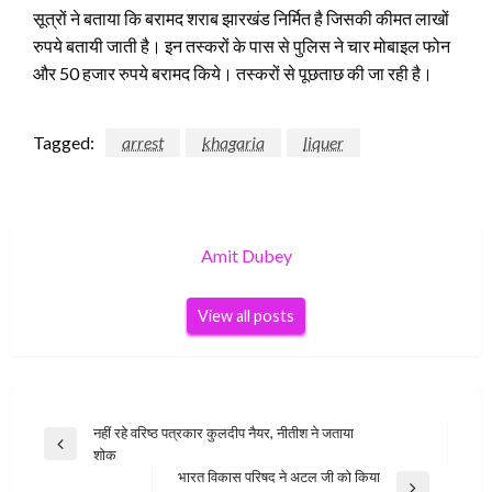
सूत्रों ने बताया कि बरामद शराब झारखंड निर्मित है जिसकी कीमत लाखों
रुपये बतायी जाती है। इन तस्करों के पास से पुलिस ने चार मोबाइल फोन
और 50 हजार रुपये बरामद किये। तस्करों से पूछताछ की जा रही है।
Tagged:
arrest
khagaria
liquer
Amit Dubey
View all posts
Post
नहीं रहे वरिष्ठ पत्रकार कुलदीप नैयर, नीतीश ने जताया
Previous
शोक
navigation
Post
भारत विकास परिषद ने अटल जी को किया