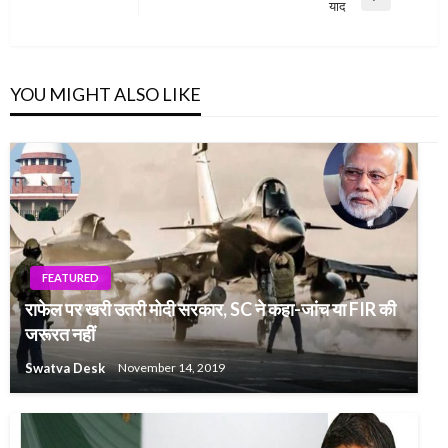
Next
याद
Post
YOU MIGHT ALSO LIKE
FEATURED
राफेल पर खरी उतरी मोदी सरकार, SC ने कहा-जांच या FIR की
जरूरत नहीं
Swatva Desk
November 14, 2019