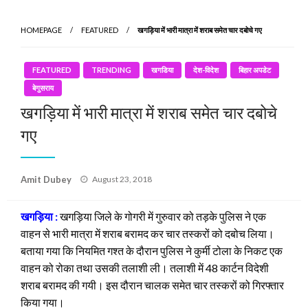
HOMEPAGE
FEATURED
खगड़िया में भारी मात्रा में शराब समेत चार दबोचे गए
FEATURED
TRENDING
खगडिया
देश-विदेश
बिहार अपडेट
बेगुसराय
खगड़िया में भारी मात्रा में शराब समेत चार दबोचे
गए
Posted
Amit Dubey
August 23, 2018
on
खगड़िया :
खगड़िया जिले के गोगरी में गुरुवार को तड़के पुलिस ने एक
वाहन से भारी मात्रा में शराब बरामद कर चार तस्करों को दबोच लिया।
बताया गया कि नियमित गश्त के दौरान पुलिस ने कुर्मी टोला के निकट एक
वाहन को रोका तथा उसकी तलाशी ली। तलाशी में 48 कार्टन विदेशी
शराब बरामद की गयी। इस दौरान चालक समेत चार तस्करों को गिरफ्तार
किया गया।