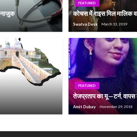
FEATURED
त नाजुक
कोचस में राइस मिल मालिक व
Swatva Desk
March 13, 2019
FEATURED
तेजप्रताप का यू—टर्न, वापस
Amit Dubey
November 29, 2018