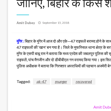
जानिए, बिहार के किस शह
Posted
Amit Dubey
September 15, 2018
on
मुंगेर :
बिहार के मुंगेर में आज दो और एके—47 राइफलें बरामद होने के सा
47 राइफलों की ‘खान’ बन गया है। जिले के मुफस्सिल थाना क्षेत्र के बरध
मुंगेर के एसपी बाबू राम ने बताया कि मध्य प्रदेश की जबलपुर पुलिस क
राइफलें, पांच मैगजीन और दो डीबीबीएल गन वरामद किया गया। इस सिलस
पुलिस अधीक्षक ने बताया कि गिरफ्तार अपराधियों की पहचान अजमेरी बेग
Tagged:
ak-47
munger
recovered
Amit Dub