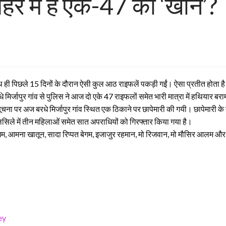
र में है एके-47 की ‘खान’?
थ ही पिछले 15 दिनों के दौरान ऐसी कुल आठ राइफलें पकड़ी गईं। ऐसा प्रतीत होता है 
े मिर्जापुर गांव से पुलिस ने आज दो एके 47 राइफलों समेत भारी मात्रा में हथियार ब
ी सूचना पर अज बरधे मिर्जापुर गांव स्थित एक ठिकाने पर छापेमारी की गयी। छापेमार
िले में तीन महिलाओं समेत सात अपराधियों को गिरफ्तार किया गया है।
म, आमना खातून, सादा रिप्पत बेगम, इजाजुर रहमान, मो रिजवान, मो मौसिर आलम और म
ey