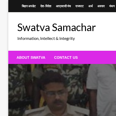
Skip
बिहार अपडेट
देश-विदेश
आप्रवासी मंच
राजपाट
अर्थ
अवसर
मंथन
to
content
Swatva Samachar
Information, Intellect & Integrity
ABOUT SWATVA
CONTACT US