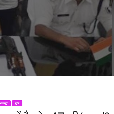
भागलपुर
मुंगेर