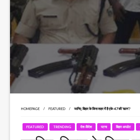
HOMEPAGE
FEATURED
जानिए, बिहार के किस शहर में है एके-47 की ‘खान’?
FEATURED
TRENDING
देश-विदेश
पटना
बिहार अपडेट