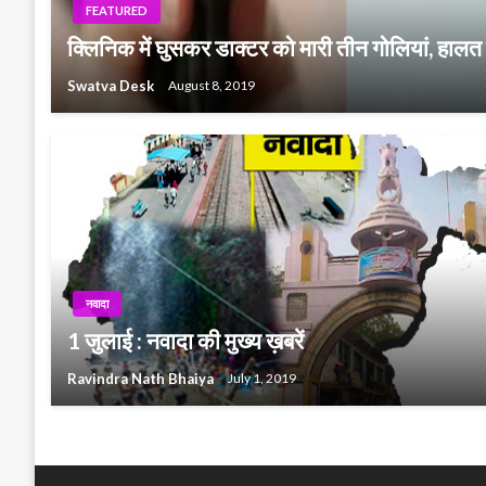
FEATURED
क्लिनिक में घुसकर डाक्टर को मारी तीन गोलियां, हाल
Swatva Desk
August 8, 2019
नवादा
1 जुलाई : नवादा की मुख्य ख़बरें
Ravindra Nath Bhaiya
July 1, 2019