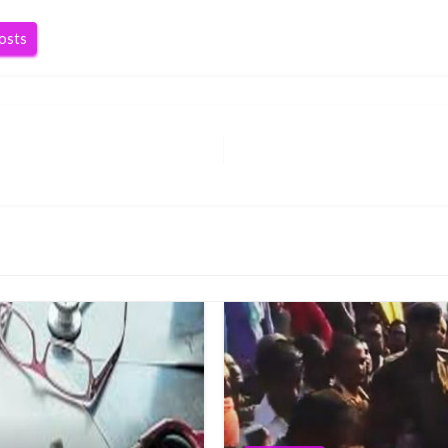
posts