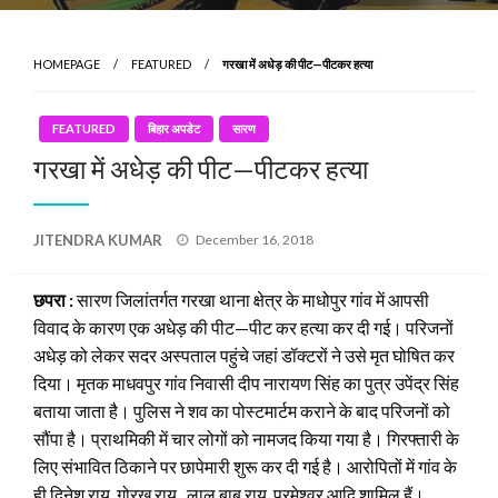
HOMEPAGE
FEATURED
गरखा में अधेड़ की पीट—पीटकर हत्या
FEATURED
बिहार अपडेट
सारण
गरखा में अधेड़ की पीट—पीटकर हत्या
Posted
JITENDRA KUMAR
December 16, 2018
on
छपरा :
सारण जिलांतर्गत गरखा थाना क्षेत्र के माधोपुर गांव में आपसी
विवाद के कारण एक अधेड़ की पीट—पीट कर हत्या कर दी गई। परिजनों
अधेड़ को लेकर सदर अस्पताल पहुंचे जहां डॉक्टरों ने उसे मृत घोषित कर
दिया। मृतक माधवपुर गांव निवासी दीप नारायण सिंह का पुत्र उपेंद्र सिंह
बताया जाता है। पुलिस ने शव का पोस्टमार्टम कराने के बाद ​परिजनों को
सौंपा है। प्राथमिकी में चार लोगों को नामजद किया गया है। गिरफ्तारी के
लिए संभावित ठिकाने पर छापेमारी शुरू कर दी गई है। आरोपितों में गांव के
ही दिनेश राय, गोरख राय , लाल बाबू राय, परमेश्वर आदि शामिल हैं।