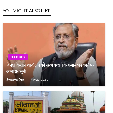
YOU MIGHT ALSO LIKE
FEATURED
विपक्ष किसान आंदोलन को खत्म कराने के बजाय भड़काने पर
आमादा- सुमो
Swatva Desk
May 25, 2021