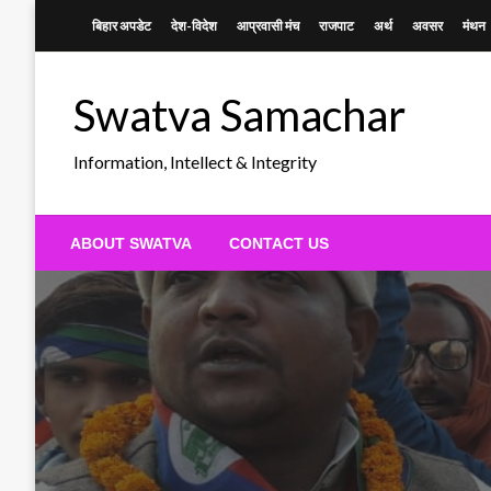
Skip
बिहार अपडेट
देश-विदेश
आप्रवासी मंच
राजपाट
अर्थ
अवसर
मंथन
to
content
Swatva Samachar
Information, Intellect & Integrity
ABOUT SWATVA
CONTACT US