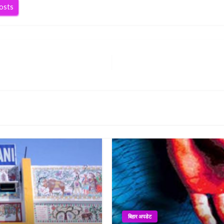
posts
बिहार अपडेट