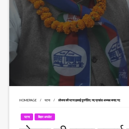
HOMEPAGE
पटना
लोजपा की पटना इकाई पुनर्गठित, नए प्रखंड अध्यक्ष बनाए गए
पटना
बिहार अपडेट