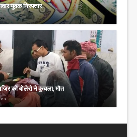
वार युवक गिरफ्तार
ाजिर को बोलेरो ने कुचला, मौत
2018