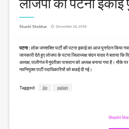
लोजपा की पटना इकाई पु
Posted
Shashi Shekhar
December 26, 2018
on
पटना :
लोक जनशक्ति पार्टी की पटना इकाई का आज पुनर्गठन किया गया।
जानकारी देते हुए लोजपा के पटना जिलाध्यक्ष चंदन यादव ने बताया कि विभि
अध्यक्ष, पालीगंज में मुंदरीका पासवान को अध्यक्ष बनाया गया है। मौक
नवनियुक्त पार्टी पदाधिकारियों को बधाई दी गई।
Tagged:
ljp
patan
Shashi Sh