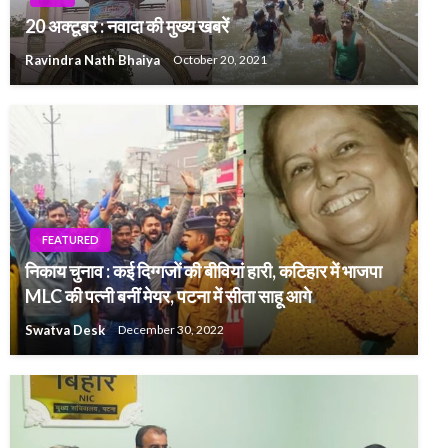
20 अक्टूबर : नवादा की मुख्य खबरें
Ravindra Nath Bhaiya
October 20, 2021
FEATURED
निकाय चुनाव : कई दिग्गजों की बीवियां हारी, कटिहार में भाजपा
MLC की पत्नी बनीं मेयर, पटना में सीता साहू आगे
Swatva Desk
December 30, 2022