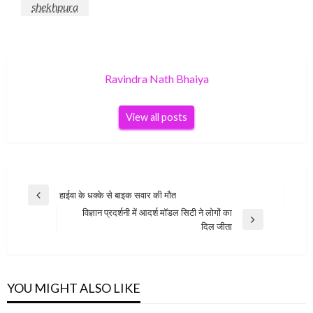
shekhpura
Ravindra Nath Bhaiya
View all posts
Post
हाईवा के धक्के से बाइक सवार की मौत
Previous
navigation
विज्ञान प्रदर्शनी में आदर्श मॉडल सिटी ने लोगों का
Post
Next
दिल जीता
Post
YOU MIGHT ALSO LIKE