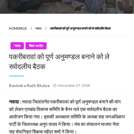
HOMEPAGE
नवादा
पकरीबरावां को पूर्ण अनुमण्डल बनाने को ले सर्वदलीय बैठक
नवादा
बिहार अपडेट
पकरीबरावां को पूर्ण अनुमण्डल बनाने को ले
सर्वदलीय बैठक
Posted
Ravindra Nath Bhaiya
December 27, 2018
on
नवादा :
नवादा जिलांतर्गत पकरीबरावां को पूर्ण अनुमण्डल बनाने की मांग
को लेकर प्रखंड विकास समिति के बैनर तले एक सर्वदलीय बैठक का
आयोजन किया गया। इसकी अध्यक्षता समिति के अध्यक्ष सह जनअधिकार
पार्टी के जिलाध्यक्ष अनुप यादव ने किया। मंच का संचालन भाजपा नेता
सह सेवानिवृत शिक्षक महेंद्र शर्मा ने किया।