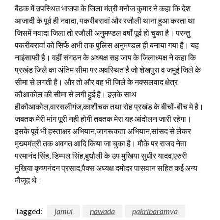
बैठक में उपस्थित भाजपा के जिला मंत्री मनोज कुमार ने कहा कि देश
आजादी के पूर्व ही नवादा, पकरीबरावां और रजौली थाना हुआ करता था
जिसमें नवादा जिला तो रजौली अनुमण्डल वर्षों पूर्व हो चुका है। परन्तु
पकरीबरावां को सिर्फ अभी तक पुलिस अनुमण्डल ही बनाया गया है। यह
नाइंसाफी है। वहीं संगठन के अध्यक्ष सह जाप के जिलाध्यक्ष ने कहा कि
प्रखंड जिले का अंतिम सीमा पर अवस्थित है जो शेखपुरा व जमुई जिले के
सीमा से लगती है। और तो और वह भी जिले के नक्सलवाद क्षेत्र
कौआकोल की सीमा से लगी हुई है। इज़के साथ
हीकौआकोल,वारसलीगंज,काशीचक तथा रोह प्रखंड के बीचों-बीच मे है।
जबतक मेरी मांग पूरी नही होगी तबतक मेरा यह आंदोलन जारी रहेगा।
इसके पूर्व भी हस्ताक्षर अभियान,जागरूकता अभियान,सांसद से लेकर
मुख्यमंत्री तक अवगत आदि किया जा चुका है। मौके पर राजद नेता
परमानंद सिंह, डिम्पल सिंह,बुधौली के उप मुखिया सुधीर यादव,एरुरी
मुखिया कृष्णनंदन प्रसाद,पैक्स अध्यक्ष दमोदर पासवान सहित कई अन्य
मौजूद थे।
Tagged:
jamui
nawada
pakribaramva