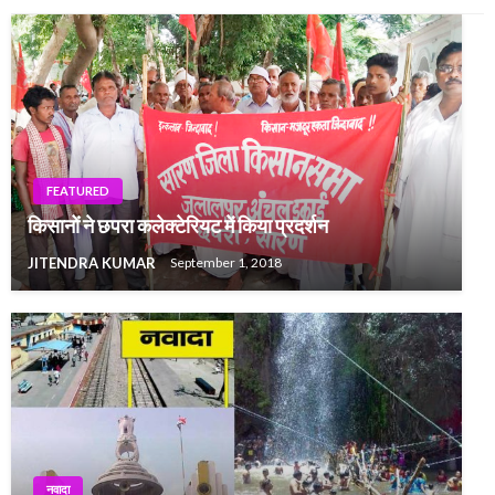
FEATURED
किसानों ने छपरा कले​क्टेरियट में किया प्रदर्शन
JITENDRA KUMAR
September 1, 2018
नवादा