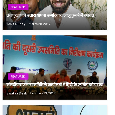
FEATURED
तेजप्रताप ने उतारा अपना उम्मीदवार, लालू कुनबे में बगावत
Amit Dubey
March 28, 2019
FEATURED
संसदीय राजभाषा समिति ने कार्यालयों में हिंदी के उपयोग को परखा
Swatva Desk
February 23, 2019