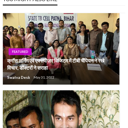
FEATURED
क्रॉस लर्निंग एवं एक्सपोज़र विजिटम में टीबी चैंपियन ने रखे
विचार, डॉक्टरों ने सराहा
Swatva Desk
May 31, 2022