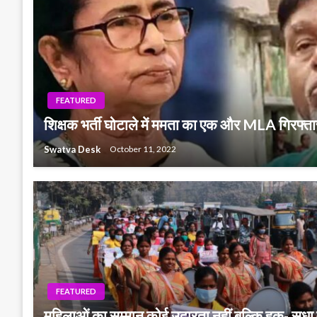
FEATURED
शिक्षक भर्ती घोटाले में ममता का एक और MLA गिरफ्ता
Swatva Desk
October 11, 2022
FEATURED
महिलाओं का सम्मान कोई उदारता नहीं बल्कि हक- सुधा 