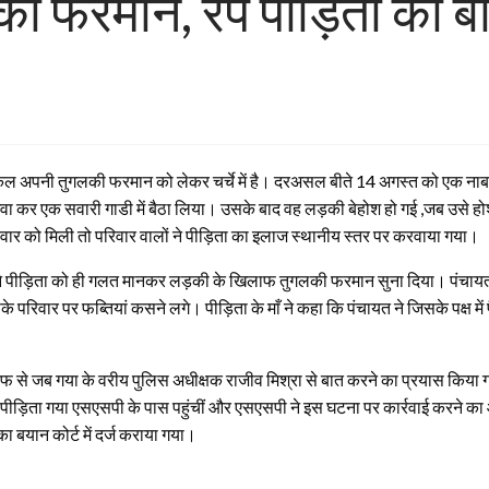
की फरमान, रेप पीड़िता का बा
 आजकल अपनी तुगलकी फरमान को लेकर चर्चे में है। दरअसल बीते 14 अगस्त को एक न
गवा कर एक सवारी गाडी में बैठा लिया। उसके बाद वह लड़की बेहोश हो गई ,जब उसे ह
िवार को मिली तो परिवार वालों ने पीड़िता का इलाज स्थानीय स्तर पर करवाया गया।
गों ने पीड़िता को ही गलत मानकर लड़की के खिलाफ तुगलकी फरमान सुना दिया। पंचायत न
िवार पर फब्तियां कसने लगे। पीड़िता के माँ ने कहा कि पंचायत ने जिसके पक्ष में 
 से जब गया के वरीय पुलिस अधीक्षक राजीव मिश्रा से बात करने का प्रयास किया गया
पीड़िता गया एसएसपी के पास पहुंचीं और एसएसपी ने इस घटना पर कार्रवाई करने का
 बयान कोर्ट में दर्ज कराया गया।