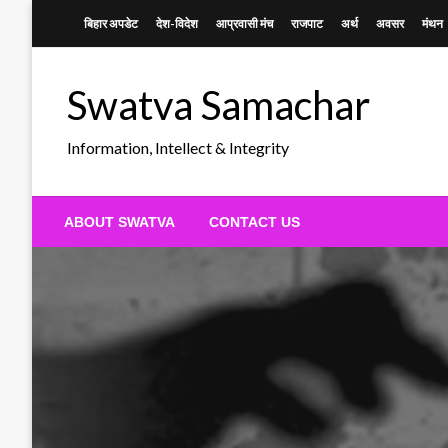
Skip
बिहार अपडेट
देश-विदेश
आप्रवासी मंच
राजपाट
अर्थ
अवसर
मंथन
to
content
Swatva Samachar
Information, Intellect & Integrity
ABOUT SWATVA
CONTACT US