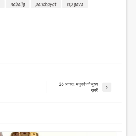
nabalig
panchayat
ssp gaya
26 अगस्त : मधुबनी की मुख्य
Next
ख़बरें
Post