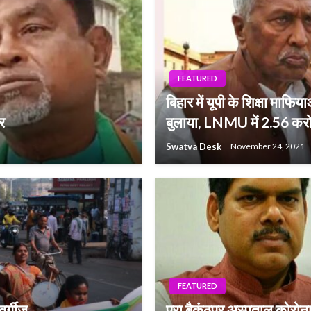
FEATURED
बिहार में यूपी के शिक्षा माफ
र
बुलाया, LNMU में 2.56 कर
Swatva Desk
November 24, 2021
FEATURED
वर्गीज
पूरा बैकुंठपुर अस्पताल कोरोना