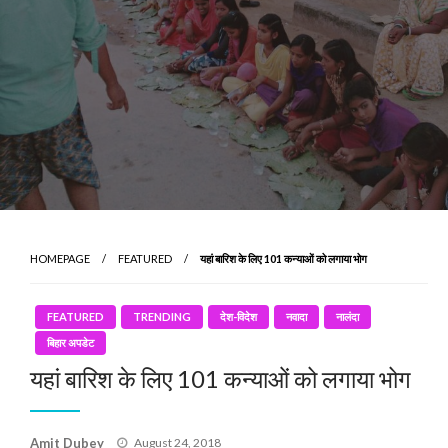
HOMEPAGE
FEATURED
यहां बारिश के लिए 101 कन्याओं को लगाया भोग
FEATURED
TRENDING
देश-विदेश
नवादा
नालंदा
बिहार अपडेट
यहां बारिश के लिए 101 कन्याओं को लगाया भोग
Posted
Amit Dubey
August 24, 2018