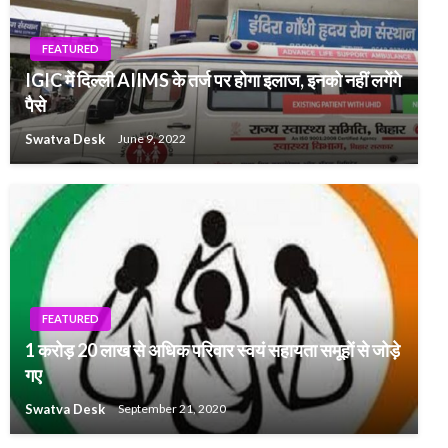
FEATURED
IGIC में दिल्ली AIIMS के तर्ज पर होगा इलाज, इनको नहीं लगेंगे
पैसे
Swatva Desk
June 9, 2022
FEATURED
1 करोड़ 20 लाख से अधिक परिवार स्वयं सहायता समूहों से जोड़े
गए
Swatva Desk
September 21, 2020