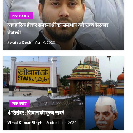
FEATURED
व्यवहारिक होकर समस्याओं का समाधान करे राज्य सरकार :
तेजस्वी
Swatva Desk
April 4, 2020
बिहार अपडेट
4 सितंबर : सिवान की मुख्य ख़बरें
Vimal Kumar Singh
September 4, 2020