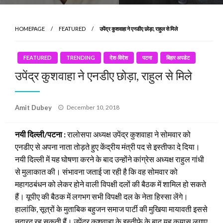
HOMEPAGE
FEATURED
उपेंद्र कुशवाहा ने एनडीए छोड़ा, राहुल से मिले
FEATURED
TRENDING
देश-विदेश
पटना
बिहार अपडेट
उपेंद्र कुशवाहा ने एनडीए छोड़ा, राहुल से मिले
Posted
Amit Dubey
December 10, 2018
on
नयी दिल्ली/पटना :
रालोसपा अध्यक्ष उपेंद्र कुशवाहा ने सोमवार को
एनडीए से अपना नाता तोड़ते हुए केंद्रीय मंत्री पद से इस्तीफा दे दिया।
नयी दिल्ली में यह घोषणा करने के बाद उन्होंने कांग्रेस अध्यक्ष राहुल गांधी
से मुलाकात की। संभावना जताई जा रही है कि वह सोमवार को
महागठबंधन को लेकर होने वाली विपक्षी दलों की बैठक में शामिल हो सकते
हैं। यूपीए की बैठक में लगभग सभी विपक्षी दल के नेता हिस्सा लेंगे।
हालांकि, सूत्रों के मुताबिक बहुजन समाज पार्टी की मुखिया मायावती इससे
नदारद रह सकती हैं। उपेंद्र कुशवाहा के इस्तीफे के बाद यह कयास लगाए