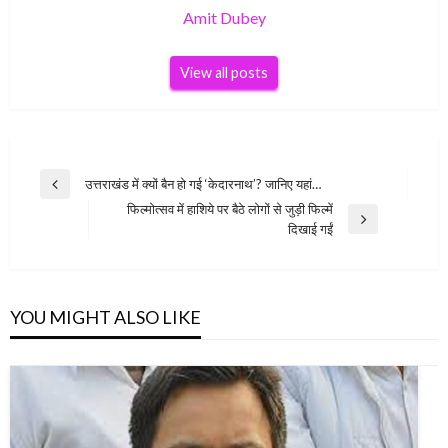
Amit Dubey
View all posts
Post
उत्तराखंड में क्यों बैन हो गई ‘केदारनाथ’? जानिए यहां…
Previous
navigation
फिल्मोत्सव में हाशिये पर बैठे लोगों से जुड़ी फिल्में
Post
Next
दिखाई गईं
Post
YOU MIGHT ALSO LIKE