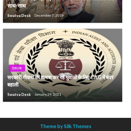
साथ-साथ
Swatva Desk
December 7, 2019
DELHI
सरकारी नौकरी की तलाश कर रहें युवाओं के लिए CAG में बंपर
बहाली
Swatva Desk
January 29, 2021
Theme by Silk Themes