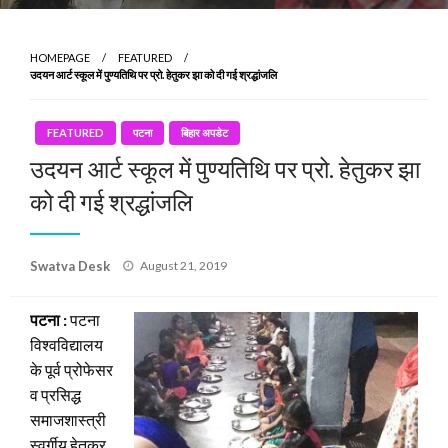
HOMEPAGE
FEATURED
उदयन आर्ट स्कूल में पुण्यतिथि पर प्रो. हेतुकर झा को दी गई श्रद्धांजलि
FEATURED
पटना
बिहार अपडेट
उदयन आर्ट स्कूल में पुण्यतिथि पर प्रो. हेतुकर झा
को दी गई श्रद्धांजलि
Posted
Swatva Desk
August 21, 2019
on
पटना :
पटना
विश्वविद्यालय
के पूर्व प्रोफेसर
व प्रसिद्ध
समाजशास्त्री
स्वर्गीय हेतुकर