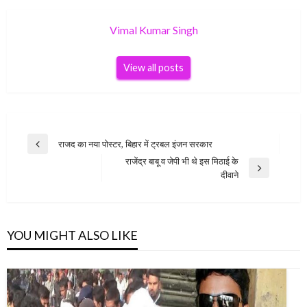
Vimal Kumar Singh
View all posts
Post
राजद का नया पोस्टर, बिहार में ट्रबल इंजन सरकार
Previous
navigation
राजेंद्र बाबू व जेपी भी थे इस मिठाई के
Post
Next
दीवाने
Post
YOU MIGHT ALSO LIKE