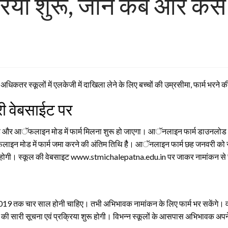
्रिया शुरू, जानें कब और कैसे
के अधिकतर स्कूलों में एलकेजी में दाखिला लेने के लिए बच्चों की उम्रसीमा, फार्म भ
ी वेबसाईट पर
मोड और आॅफलाइन मोड में फार्म मिलना शुरू हो जाएगा। आॅनलाइन फार्म डाउनल
न मोड में फार्म जमा करने की अंतिम तिथि हैै। आॅनलाइन फार्म छह जनवरी को 
 शुरू होगी। स्कूल की वेबसाइट www.stmichalepatna.edu.in पर जाकर नामांकन से
ल 2019 तक चार साल होनी चाहिए। तभी अभिभावक नामांकन के लिए फार्म भर सकेंगे। वहीं
 की सारी सूचना एवं प्रक्रिया शुरू होगी। विभन्न स्कूलों के आसपास अभिभावक अपने नन्