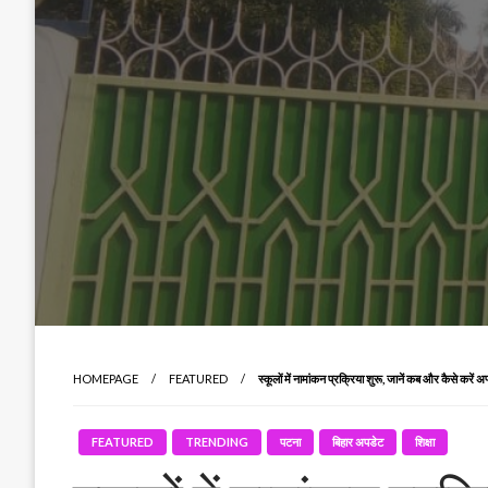
HOMEPAGE
FEATURED
स्कूलों में नामांकन प्रक्रिया शुरू, जानें कब और कैसे करें अ
FEATURED
TRENDING
पटना
बिहार अपडेट
शिक्षा