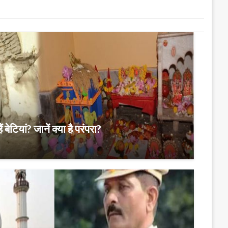
ं बेटियां? जानें क्या है परंपरा?