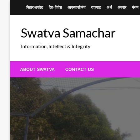
Skip
बिहार अपडेट
देश-विदेश
आप्रवासी मंच
राजपाट
अर्थ
अवसर
मंथन
to
content
Swatva Samachar
Information, Intellect & Integrity
ABOUT SWATVA
CONTACT US