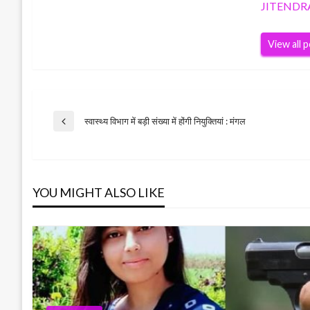
JITENDR
View all 
Post
स्वास्थ्य विभाग में बड़ी संख्या में होंगी नियुक्तियां : मंगल
Previous
Post
navigation
YOU MIGHT ALSO LIKE