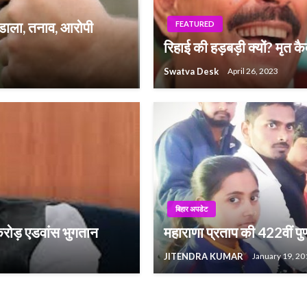
डाला, तनाव, आरोपी
FEATURED
रिहाई की हड़बड़ी क्यों? मृत 
Swatva Desk
April 26, 2023
बिहार अपडेट
 करोड़ एडवांस भुगतान
महाराणा प्रताप की 422वीं पु
JITENDRA KUMAR
January 19, 20