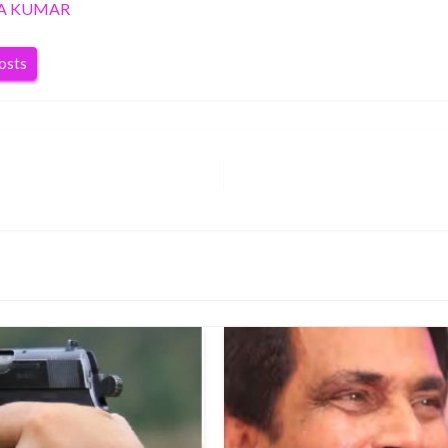
A KUMAR
posts