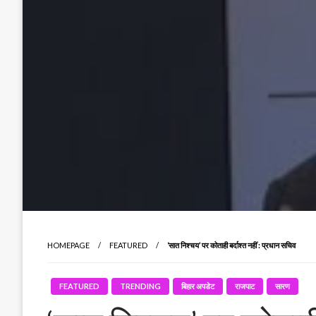
HOMEPAGE
FEATURED
‘सात निश्चय’ पर कोताही बर्दाश्त नहीं : प्रधान सचिव
FEATURED
TRENDING
बिहार अपडेट
राजपाट
सारण