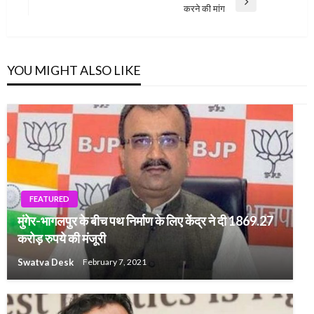
Next
करने की मांग
Post
YOU MIGHT ALSO LIKE
FEATURED
मुंगेर-भागलपुर के बीच पथ निर्माण के लिए केंद्र ने दी 1869.27
करोड़ रुपये की मंजूरी
Swatva Desk
February 7, 2021