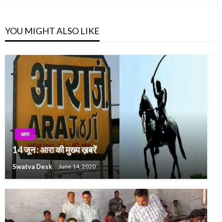
YOU MIGHT ALSO LIKE
आरा
14 जून : आरा की मुख्य ख़बरें
Swatva Desk
June 14, 2020