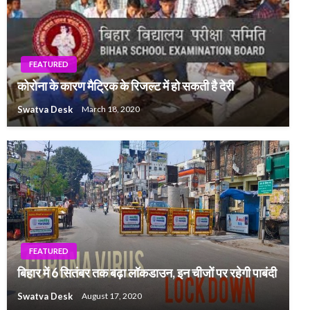
FEATURED
कोरोना के कारण मैट्रिक के रिजल्ट में हो सकती है देरी
Swatva Desk
March 18, 2020
FEATURED
बिहार में 6 सितंबर तक बढ़ा लॉकडाउन, इन चीजों पर रहेगी पाबंदी
Swatva Desk
August 17, 2020