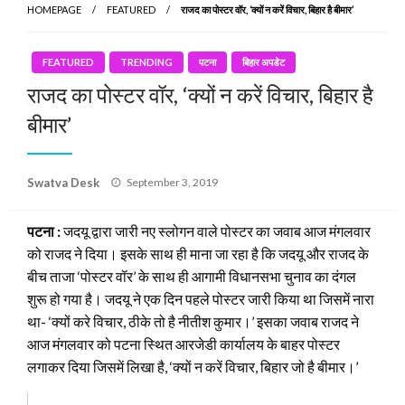
HOMEPAGE
FEATURED
राजद का पोस्टर वॉर, ‘क्यों न करें विचार, बिहार है बीमार’
FEATURED
TRENDING
पटना
बिहार अपडेट
राजद का पोस्टर वॉर, ‘क्यों न करें विचार, बिहार है
बीमार’
Posted
Swatva Desk
September 3, 2019
on
पटना :
जदयू द्वारा जारी नए स्लोगन वाले पोस्टर का जवाब आज मंगलवार
को राजद ने दिया। इसके साथ ही माना जा रहा है कि जदयू और राजद के
बीच ताजा ‘पोस्टर वॉर’ के साथ ही आगामी विधानसभा चुनाव का दंगल
शुरू हो गया है। जदयू ने एक दिन पहले पोस्टर जारी किया था जिसमें नारा
था- ‘क्यों करे विचार, ठीके तो है नीतीश कुमार।’ इसका जवाब राजद ने
आज मंगलवार को पटना स्थित आरजेडी कार्यालय के बाहर पोस्टर
लगाकर दिया जिसमें लिखा है, ‘क्यों न करें विचार, बिहार जो है बीमार।’