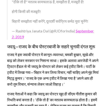
"ठीके तो है" मतलब कामचलाऊ है, समझौता है, मजबूरी है!
होगी किसी की मजबूरी!
बिहारी समझौता नहीं करेंगे, दूरदर्शी सर्वप्रिय कर्मठ युवा चुनेंगे!
— Rashtriya Janata Dal (@RJDforIndia)
September
2, 2019
जदयू—राजद के बीच पोस्टरबाजी के सहारे चुनावी दंगल शुरू
राजद ने इस जवाबी पोस्टर में कानून-व्यवस्था, चमकी बुखार, सूखे और
बाढ़ को लेकर सरकार पर निशाना साधा। इसके अलावा आरजेडी ने अपने
ट्विटर हैंडल से भी जदयू के पोस्टर को लेकर कई ट्वीट किये। पार्टी के
ट्वीट में लिखा गया—’बिहार ने कर लिया विचार, नहीं चाहिए अपने मुंह मियां
मिट्ठू कुमार।’ राजद के एक अन्य ट्वीट में लिखा गया है ‘अपने आप ही
करो तुम विचार, संन्यास लेकर जाओ तिहाड़।’
राजद नेताओं ने कहा कि जदयू का पोस्टर खुद ही सीएम नीतीश कुमार की
स्थिति बयां करता है। ‘ठीके तो है’ का मतलब कामचलाऊ होता है। इसमें
समझौता और मजबूरी का स्वर है। लेकिन राजद का मानना है कि बिहारी