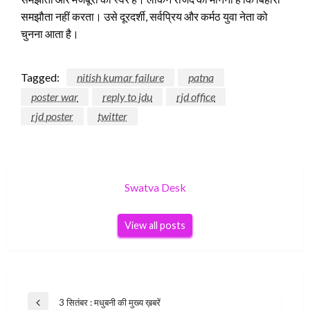
समझौता नहीं करता। उसे दूरदर्शी, सर्वप्रिय और कर्मठ युवा नेता को
चुनना आता है।
Tagged:
nitish kumar failure
patna
poster war
reply to jdu
rjd office
rjd poster
twitter
Swatva Desk
View all posts
Post
3 सितंबर : मधुबनी की मुख्य ख़बरें
Previous