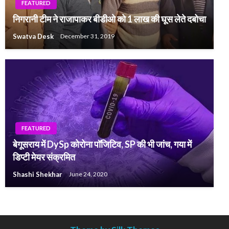
FEATURED
निगरानी टीम ने राजापाकर बीडीओ को 1 लाख की घूस लेते दबोचा
Swatva Desk
December 31, 2019
FEATURED
बेगूसराय में DySp कोरोना पॉजिटिव, SP की भी जांच, गया में
डिप्टी मेयर संक्रमित
Shashi Shekhar
June 24, 2020