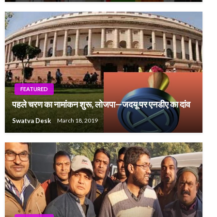
FEATURED
पहले चरण का नामांकन शुरू, लोजपा—जदयू पर एनडीए का दांव
Swatva Desk
March 18, 2019