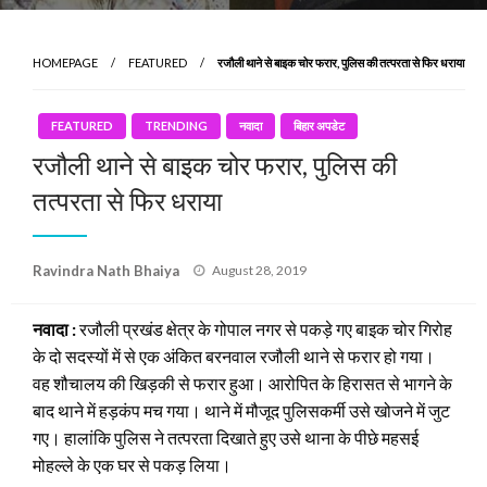
HOMEPAGE
FEATURED
रजौली थाने से बाइक चोर फरार, पुलिस की तत्परता से फिर धराया
FEATURED
TRENDING
नवादा
बिहार अपडेट
रजौली थाने से बाइक चोर फरार, पुलिस की
तत्परता से फिर धराया
Posted
Ravindra Nath Bhaiya
August 28, 2019
on
नवादा :
रजौली प्रखंड क्षेत्र के गोपाल नगर से पकड़े गए बाइक चोर गिरोह
के दो सदस्यों में से एक अंकित बरनवाल रजौली थाने से फरार हो गया।
वह शौचालय की खिड़की से फरार हुआ। आरोपित के हिरासत से भागने के
बाद थाने में हड़कंप मच गया। थाने में मौजूद पुलिसकर्मी उसे खोजने में जुट
गए। हालांकि पुलिस ने तत्परता दिखाते हुए उसे थाना के पीछे महसई
मोहल्ले के एक घर से पकड़ लिया।