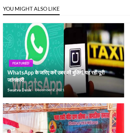
YOU MIGHT ALSO LIKE
FEATURED
WhatsApp के जरिए करें उबर की बुकिंग, यह रही पूरी
जानकारी
Swatva Desk
December 2, 2021