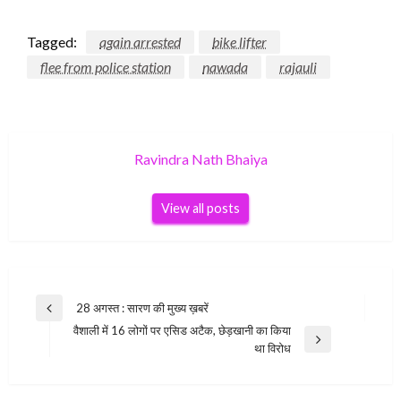
Tagged:
again arrested
bike lifter
flee from police station
nawada
rajauli
Ravindra Nath Bhaiya
View all posts
Post
28 अगस्त : सारण की मुख्य ख़बरें
Previous
navigation
वैशाली में 16 लोगों पर एसिड अटैक, छेड़खानी का किया
Post
Next
था विरोध
Post