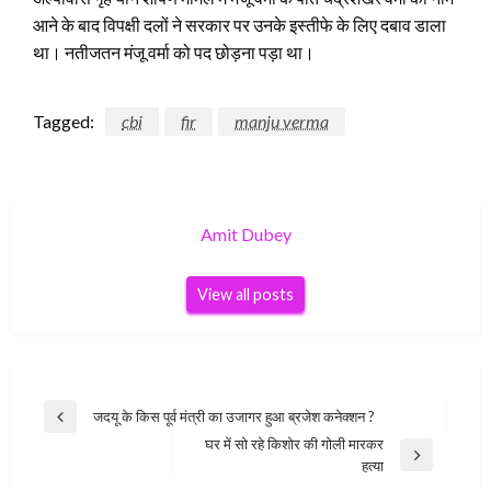
आने के बाद विपक्षी दलों ने सरकार पर उनके इस्तीफे के लिए दबाव डाला
था। नतीजतन मंजू वर्मा को पद छोड़ना पड़ा था।
Tagged:
cbi
fir
manju verma
Amit Dubey
View all posts
Post
जदयू के किस पूर्व मंत्री का उजागर हुआ ब्रजेश कनेक्शन ?
Previous
navigation
घर में सो रहे किशोर की गोली मारकर
Post
Next
हत्या
Post