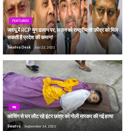
FEATURED
जदयू में RCP युग ढलान पर, ललन को राष्ट्रीय तो उपेंद्र को मिल
सकती है प्रदेश की कमान!
Swatva Desk
July 22, 2021
बाढ़
कोचिंग से घर लौट रहे इंटर छात्र को गोली मारकर की गई हत्या
Swatva
September 14, 2021