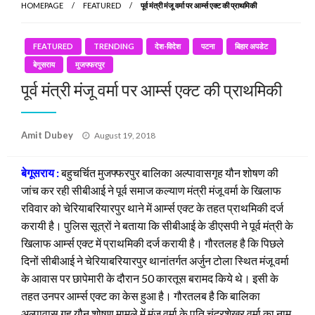
HOMEPAGE
FEATURED
पूर्व मंत्री मंजू वर्मा पर आर्म्स एक्ट की प्राथमिकी
FEATURED
TRENDING
देश-विदेश
पटना
बिहार अपडेट
बेगुसराय
मुजफ्फरपुर
पूर्व मंत्री मंजू वर्मा पर आर्म्स एक्ट की प्राथमिकी
Posted
Amit Dubey
August 19, 2018
on
बेगूसराय :
बहुचर्चित मुजफ्फरपुर बालिका अल्पावासगृह यौन शोषण की
जांच कर रही सीबीआई ने पूर्व समाज कल्याण मंत्री मंजू वर्मा के खिलाफ
रविवार को चेरियाबरियारपुर थाने में आर्म्स एक्ट के तहत प्राथमिकी दर्ज
करायी है। पुलिस सूत्रों ने बताया कि सीबीआई के डीएसपी ने पूर्व मंत्री के
खिलाफ आर्म्स एक्ट में प्राथमिकी दर्ज करायी है। गौरतलह है कि पिछले
दिनों सीबीआई ने चेरियाबरियारपुर थानांतर्गत अर्जुन टोला स्थित मंजू वर्मा
के आवास पर छापेमारी के दौरान 50 कारतूस बरामद किये थे। इसी के
तहत उनपर आर्म्स एक्ट का केस हुआ है। गौरतलब है कि बालिका
अल्पावास गृह यौन शोषण मामले में मंजू वर्मा के पति चंद्रशेखर वर्मा का नाम