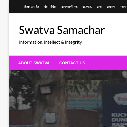
Skip
बिहार अपडेट
देश-विदेश
आप्रवासी मंच
राजपाट
अर्थ
अवसर
मंथन
to
content
Swatva Samachar
Information, Intellect & Integrity
ABOUT SWATVA
CONTACT US