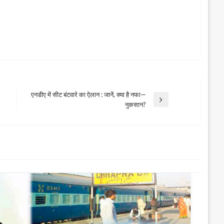
एनडीए में सीट बंटवारे का ऐलान : जानें, क्या है नफा—
Next
नुकसान?
Post