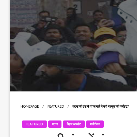
HOMEPAGE
FEATURED
पटना की ठंड में दंगल गर्ल ने क्यों महसूस की गर्माहट?
FEATURED
पटना
बिहार अपडेट
मनोरंजन