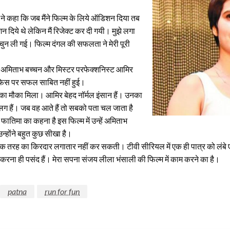
 ने कहा कि जब मैंने फिल्म के लिये ऑडिशन दिया तब
िशन दिये थे लेकिन मैं रिजेक्ट कर दी गयी। मुझे लगा
ं चुन ली गई। फिल्म दंगल की सफलता ने मेरी पूरी
नायक अमिताभ बच्चन और मिस्टर परफेक्शनिस्ट आमिर
फिस पर सफल साबित नहीं हुई।
ा मौका मिला। आमिर बेहद नॉर्मल इंसान हैं। उनका
अलग हैं। जब वह आते हैं तो सबको पता चल जाता है
 फातिमा का कहना है इस फिल्म में उन्हें अमिताभ
्होंने बहुत कुछ सीखा है।
मैं एक तरह का किरदार लगातार नहीं कर सकती। टीवी सीरियल में एक ही पात्र को लंबे ए
म करना ही पसंद हैं। मेरा सपना संजय लीला भंसाली की फिल्म में काम करने का है।
patna
run for fun