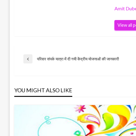
Amit Dub
View all 
Post
परिवार संपर्क यात्रा में दी गयी केंद्रीय योजनाओं की जानकारी
Previous
Post
navigation
YOU MIGHT ALSO LIKE