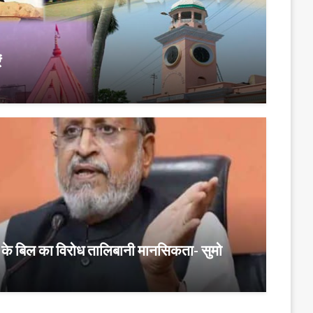
ं
ने के बिल का विरोध तालिबानी मानसिकता- सुमो