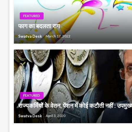
FEATURED
फाग का बदलता राग
Swatva Desk
March 17, 2022
FEATURED
राज्यकर्मियों के वेतन, पेंशन में कोई कटौती नहीं : उपमुख्
Swatva Desk
April 3, 2020