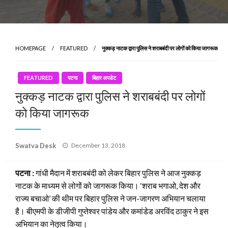
HOMEPAGE
FEATURED
नुक्कड़ नाटक द्वारा पुलिस ने शराबबंदी पर लोगों को किया जागरूक
FEATURED
पटना
बिहार अपडेट
नुक्कड़ नाटक द्वारा पुलिस ने शराबबंदी पर लोगों
को किया जागरूक
Posted
Swatva Desk
December 13, 2018
on
पटना :
गांधी मैदान में शराबबंदी को लेकर बिहार पुलिस ने आज नुक्कड़
नाटक के माध्यम से लोगों को जागरूक किया। ‘शराब भगाओ, देश और
राज्य बचाओ’ की थीम पर बिहार पुलिस ने जन-जागरण अभियान चलाया
है। बीएमपी के डीजीपी गुप्तेश्वर पांडेय और कमांडेड अरविंद ठाकुर ने इस
अभियान का नेतृत्व किया।