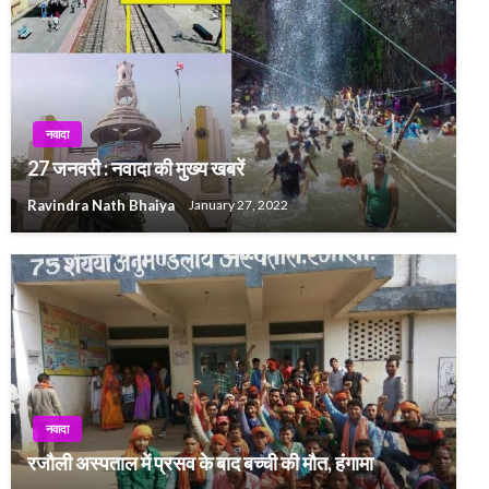
नवादा
27 जनवरी : नवादा की मुख्य खबरें
Ravindra Nath Bhaiya
January 27, 2022
नवादा
रजौली अस्पताल में प्रसव के बाद बच्ची की मौत, हंगामा