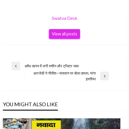
Swatva Desk
View all posts
Post
अवैध खनन में लगी मशीन और ट्रैक्टर जब्त
Previous
navigation
आरजेडी ने नीतीश—पासवान पर बोला हमला, मांगा
Post
Next
इस्तीफा
Post
YOU MIGHT ALSO LIKE