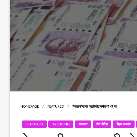
HOMEPAGE
FEATURED
नेपाल सीमा पर जाली नोट समेत दो धरे गए
FEATURED
TRENDING
चम्पारण
देश-विदेश
बिहार अपडेट