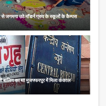
से जगमगा उठे मॉडर्न ग्रुप के स्कूलों के कैम्पस
सी बालिग का था मुजफ्फरपुर में मिला कंकाल