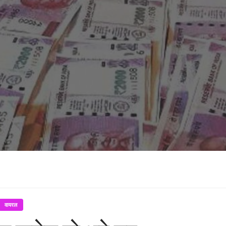
वायरल