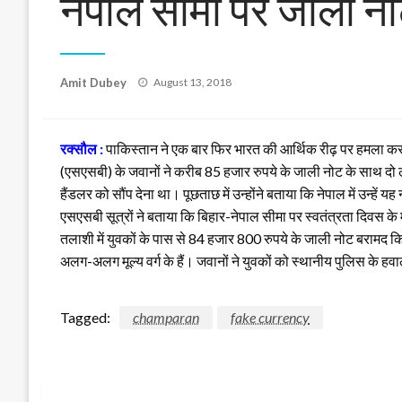
नेपाल सीमा पर जाली नो
Posted
Amit Dubey
August 13, 2018
on
रक्सौल :
पाकिस्तान ने एक बार फिर भारत की आर्थिक रीढ़ पर हमला करन
(एसएसबी) के जवानों ने करीब 85 हजार रुपये के जाली नोट के साथ दो लोग
हैंडलर को सौंप देना था। पूछताछ में उन्होंने बताया कि नेपाल में उन्हें य
एसएसबी सूत्रों ने बताया कि बिहार-नेपाल सीमा पर स्वतंत्रता दिवस के
तलाशी में युवकों के पास से 84 हजार 800 रुपये के जाली नोट बरामद किये
अलग-अलग मूल्य वर्ग के हैं। जवानों ने युवकों को स्थानीय पुलिस के 
Tagged:
champaran
fake currency