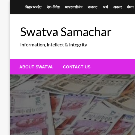
Skip
बिहार अपडेट
देश-विदेश
आप्रवासी मंच
राजपाट
अर्थ
अवसर
मंथन
to
content
Swatva Samachar
Information, Intellect & Integrity
ABOUT SWATVA
CONTACT US