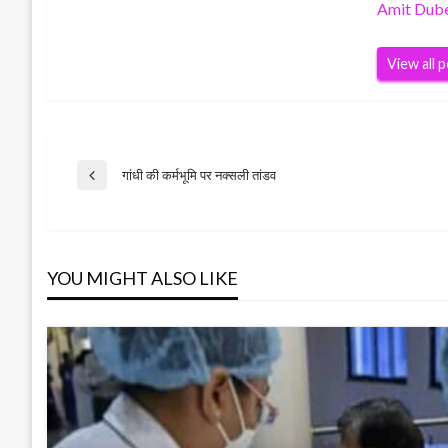
Amit Dub
View all 
Post
गांधी की कर्मभूमि पर नक्सली तांडव
Previous
Post
navigation
YOU MIGHT ALSO LIKE