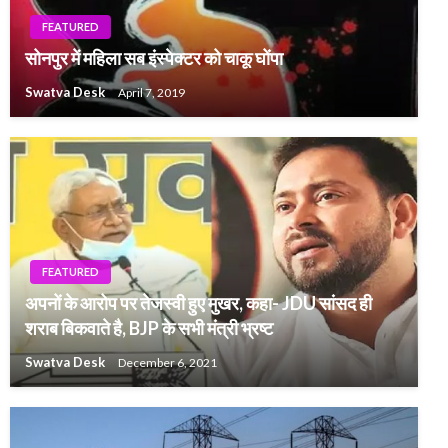
FEATURED
सोनपुर में महिला सब इंस्पेक्टर को चाकू घोंपा
Swatva Desk
April 7, 2019
FEATURED
अपनों के आरोप पर तेजस्वी हुए मुखर, कहा- JDU सांसद ही
शराब बिकवाते है, BJP के सभी मंत्री भ्रष्ट
Swatva Desk
December 6, 2021