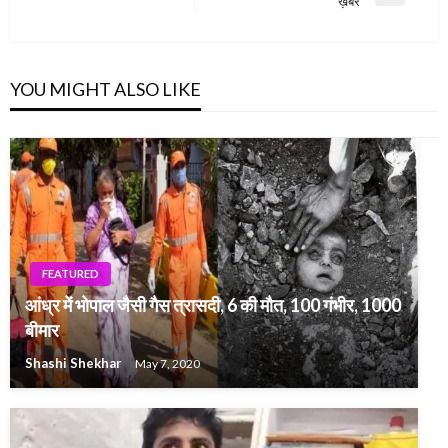
ख़बरें
Post
YOU MIGHT ALSO LIKE
FEATURED
आंध्र में भोपाल जैसी गैस त्रासदी, 6 की मौत, 100 गंभीर, 1000
बीमार
Shashi Shekhar
May 7, 2020