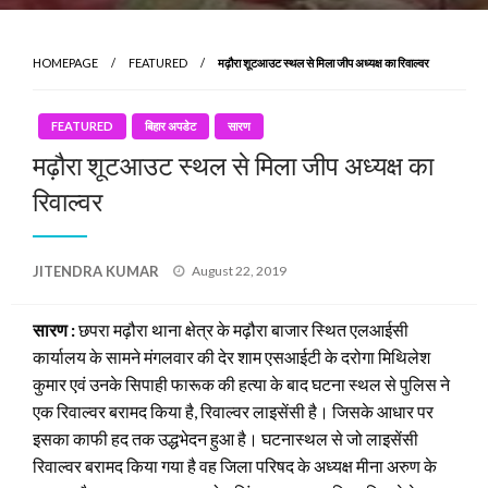
HOMEPAGE
FEATURED
मढ़ौरा शूटआउट स्थल से मिला जीप अध्यक्ष का रिवाल्वर
FEATURED
बिहार अपडेट
सारण
मढ़ौरा शूटआउट स्थल से मिला जीप अध्यक्ष का
रिवाल्वर
Posted
JITENDRA KUMAR
August 22, 2019
on
सारण :
छपरा मढ़ौरा थाना क्षेत्र के मढ़ौरा बाजार स्थित एलआईसी
कार्यालय के सामने मंगलवार की देर शाम एसआईटी के दरोगा मिथिलेश
कुमार एवं उनके सिपाही फारूक की हत्या के बाद घटना स्थल से पुलिस ने
एक रिवाल्वर बरामद किया है, रिवाल्वर लाइसेंसी है। जिसके आधार पर
इसका काफी हद तक उद्धभेदन हुआ है। घटनास्थल से जो लाइसेंसी
रिवाल्वर बरामद किया गया है वह जिला परिषद के अध्यक्ष मीना अरुण के