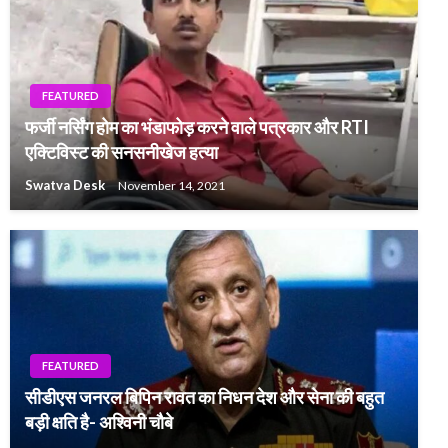
FEATURED
फर्जी नर्सिंग होम का भंडाफोड़ करने वाले पत्रकार और RTI
एक्टिविस्ट की सनसनीखेज हत्या
Swatva Desk
November 14, 2021
FEATURED
सीडीएस जनरल बिपिन रावत का निधन देश और सेना की बहुत
बड़ी क्षति है- अश्विनी चौबे